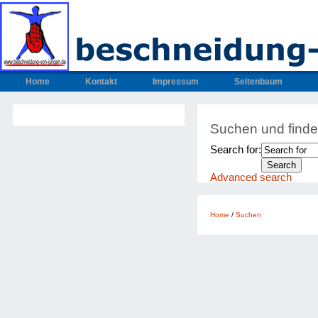
Home
Kontakt
Impressum
Seitenbaum
Suchen und find
Search for:
Advanced search
Home
/
Suchen