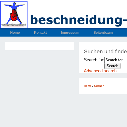
Home
Kontakt
Impressum
Seitenbaum
Suchen und find
Search for:
Advanced search
Home
/
Suchen