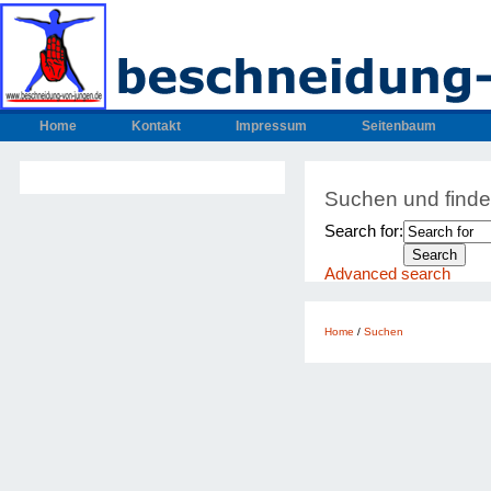
Home
Kontakt
Impressum
Seitenbaum
Suchen und find
Search for:
Advanced search
Home
/
Suchen