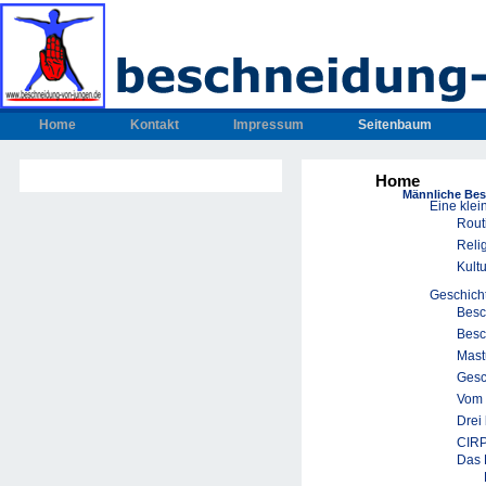
Home
Kontakt
Impressum
Seitenbaum
Home
Männliche Be
Eine klei
Rout
Reli
Kult
Geschich
Besc
Besc
Mast
Gesc
Vom 
Drei
CIRP
Das 