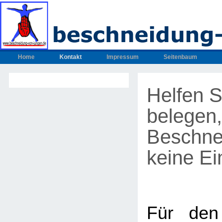
Home
Kontakt
Impressum
Seitenbaum
Helfen S
belegen,
Beschne
keine Ein
Für den 