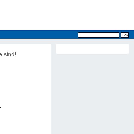
e sind!
.