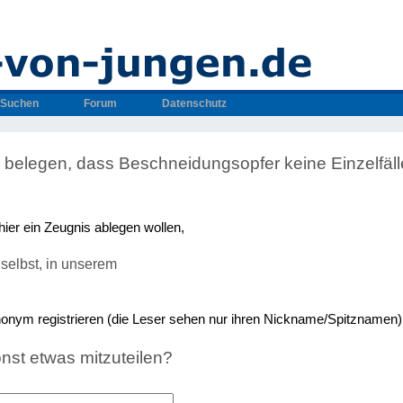
Suchen
Forum
Datenschutz
 belegen, dass Beschneidungsopfer keine Einzelfäll
hier ein Zeugnis ablegen wollen,
selbst, in unserem
nonym registrieren (die Leser sehen nur ihren Nickname/Spitznamen)
nst etwas mitzuteilen?