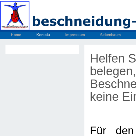
Home
Kontakt
Impressum
Seitenbaum
Helfen S
belegen,
Beschne
keine Ein
Für den 