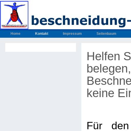
Home
Kontakt
Impressum
Seitenbaum
Helfen S
belegen,
Beschne
keine Ein
Für den 