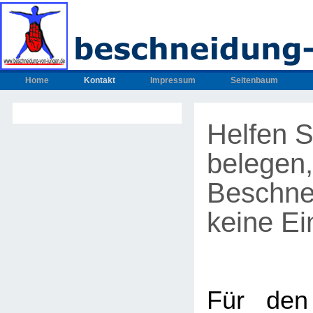
Home
Kontakt
Impressum
Seitenbaum
Helfen S
belegen,
Beschne
keine Ein
Für den 