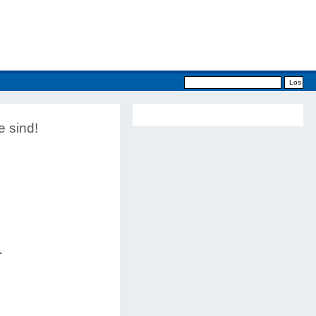
e sind!
.