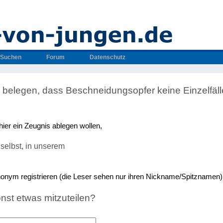
Suchen
Forum
Datenschutz
 belegen, dass Beschneidungsopfer keine Einzelfäll
hier ein Zeugnis ablegen wollen,
selbst, in unserem
nonym registrieren (die Leser sehen nur ihren Nickname/Spitznamen)
nst etwas mitzuteilen?