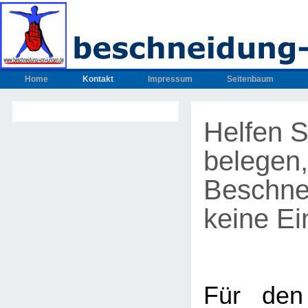
Home
Kontakt
Impressum
Seitenbaum
Helfen S
belegen,
Beschne
keine Ein
Für den 