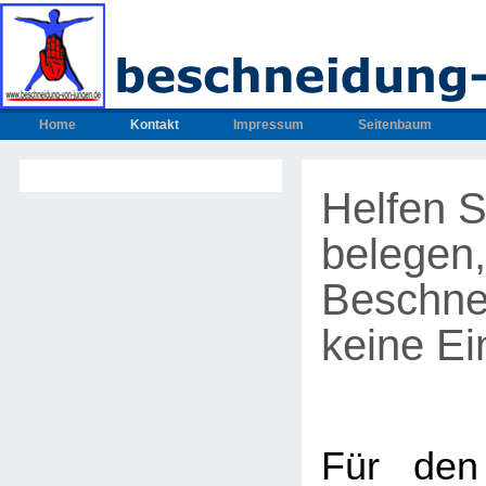
Home
Kontakt
Impressum
Seitenbaum
Helfen S
belegen,
Beschne
keine Ein
Für den 