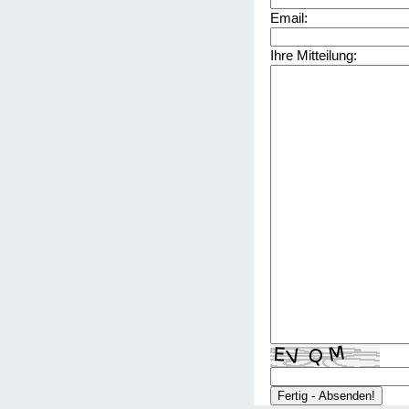
Email:
Ihre Mitteilung: