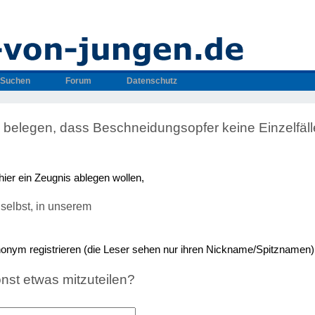
Suchen
Forum
Datenschutz
 belegen, dass Beschneidungsopfer keine Einzelfäll
hier ein Zeugnis ablegen wollen,
selbst, in unserem
nonym registrieren (die Leser sehen nur ihren Nickname/Spitznamen)
nst etwas mitzuteilen?