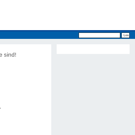
e sind!
.