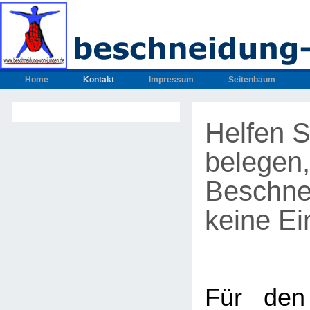
Home
Kontakt
Impressum
Seitenbaum
Helfen S
belegen,
Beschne
keine Ein
Für den 