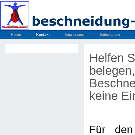
Home
Kontakt
Impressum
Seitenbaum
Helfen S
belegen,
Beschne
keine Ein
Für den 