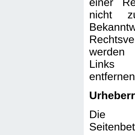
einer Re
nicht z
Bekann
Rechtsve
werden 
Links
entfernen
Urheberr
Die d
Seitenbet