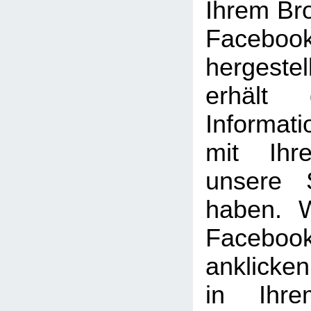
Ihrem Br
Facebook
hergeste
erhält 
Informat
mit Ihr
unsere 
haben. 
Facebook
anklicke
in Ihre