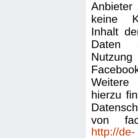
Anbiete
keine K
Inhalt de
Daten 
Nutzu
Faceboo
Weitere 
hierzu fi
Datensch
von fac
http://de-