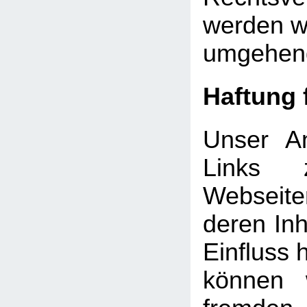
werden wi
umgehend
Haftung 
Unser An
Links 
Webseite
deren Inh
Einfluss 
können 