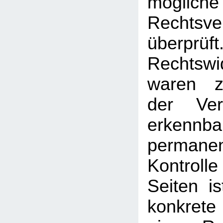
mögliche
Rechtsve
überprüft
Rechtswi
waren z
der Ver
erken
permanen
Kontrolle
Seiten i
konkrete