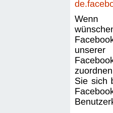
de.faceb
Wenn 
wünsc
Faceboo
unserer
Facebook
zuordnen
Sie sich 
Facebook
Benutzer