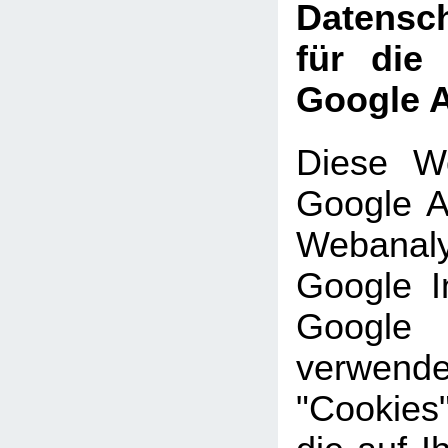
Datensch
für die
Google A
Diese We
Google An
Webanal
Google In
Google
verwe
"Cookies"