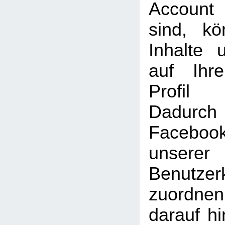
Account
sind, k
Inhalte 
auf Ihr
Profil
Dadu
Faceboo
unserer
Benutzer
zuordne
darauf hi