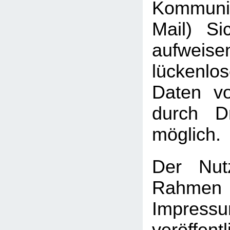
Kommuni
Mail) Sic
aufweis
lückenlo
Daten vo
durch Dr
möglich.
Der Nut
Rah
Impressu