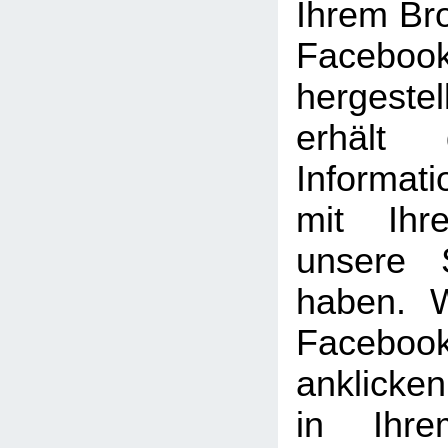
Ihrem Br
Facebook
hergeste
erhält 
Informat
mit Ihr
unsere 
haben. 
Facebook
anklicke
in Ihre