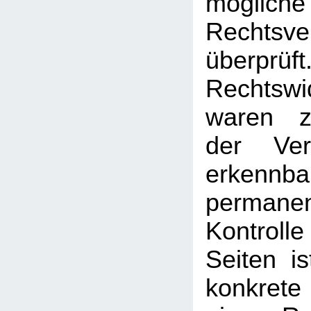
mögliche
Rechtsve
überprüft
Rechtswi
waren z
der Ver
erken
permanen
Kontrolle
Seiten i
konkrete