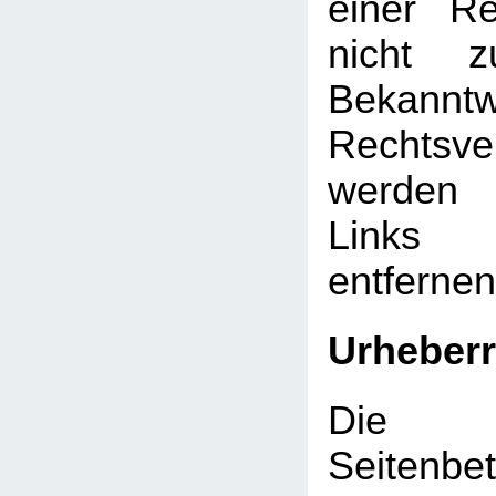
einer Re
nicht z
Bekann
Rechtsve
werden 
Links
entfernen
Urheberr
Die d
Seitenbet