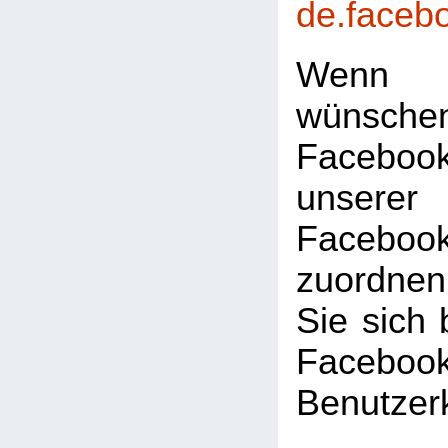
de.faceb
Wenn 
wünsc
Faceboo
unserer
Facebook
zuordnen
Sie sich 
Facebook
Benutzer