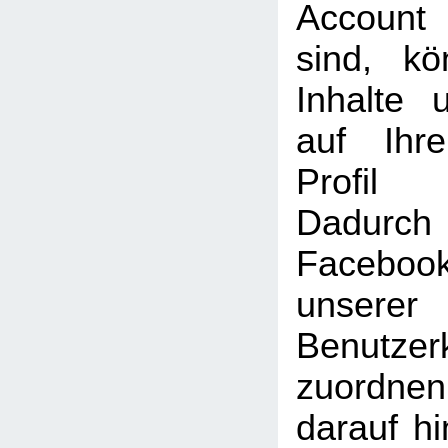
Account
sind, k
Inhalte 
auf Ihr
Profil
Dadu
Faceboo
unserer
Benutzer
zuordne
darauf hi