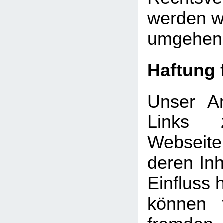
werden wi
umgehend
Haftung 
Unser An
Links 
Webseite
deren Inh
Einfluss 
können 