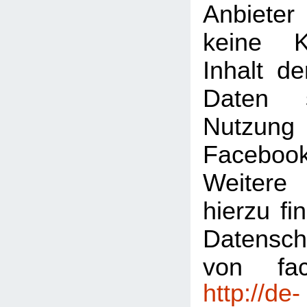
Anbiete
keine K
Inhalt de
Daten 
Nutzu
Faceboo
Weitere 
hierzu fi
Datensch
von fac
http://de-