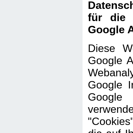
Datensch
für die
Google A
Diese We
Google An
Webanal
Google In
Google
verwe
"Cookies"