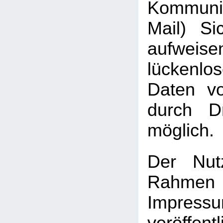
Kommuni
Mail) Sic
aufweis
lückenlo
Daten vo
durch Dr
möglich.
Der Nut
Rah
Impressu