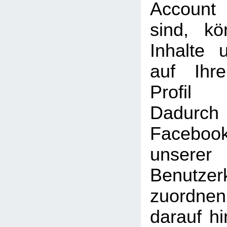
Account
sind, k
Inhalte 
auf Ihr
Profil
Dadu
Faceboo
unserer
Benutzer
zuordne
darauf hi