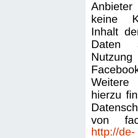
Anbiete
keine K
Inhalt de
Daten 
Nutzu
Faceboo
Weitere 
hierzu fi
Datensch
von fac
http://de-