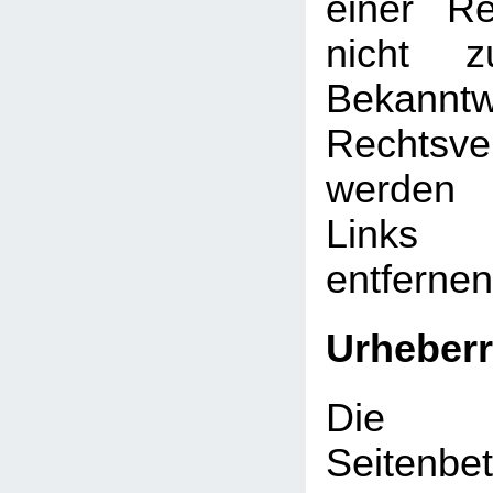
einer Re
nicht z
Bekann
Rechtsve
werden 
Links
entfernen
Urheberr
Die d
Seitenbet