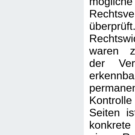
mögliche
Rechtsve
überprüft
Rechtswi
waren z
der Ver
erken
permanen
Kontrolle
Seiten i
konkrete