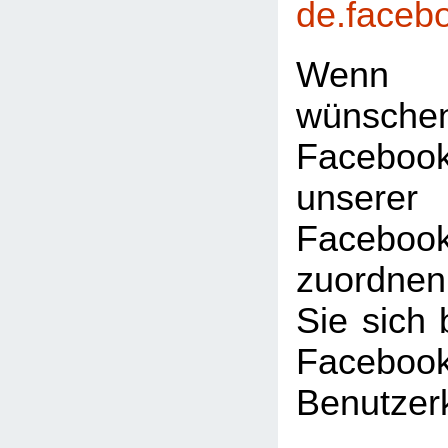
de.faceb
Wenn 
wünsc
Faceboo
unserer
Facebook
zuordnen
Sie sich 
Facebook
Benutzer