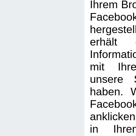
Ihrem Br
Facebook
hergeste
erhält 
Informat
mit Ihr
unsere 
haben. 
Facebook
anklicke
in Ihre