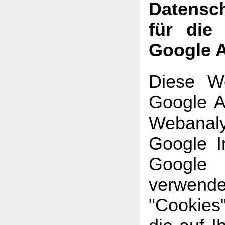
Datensch
für die
Google A
Diese We
Google An
Webanal
Google In
Google
verwe
"Cookies"