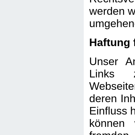
werden wi
umgehend
Haftung 
Unser An
Links 
Webseite
deren Inh
Einfluss 
können 