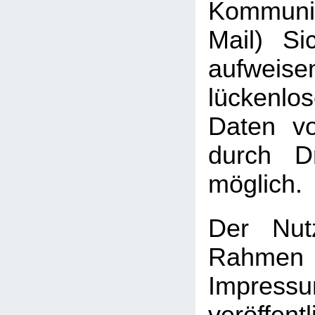
Kommuni
Mail) Sic
aufweis
lückenlo
Daten vo
durch Dr
möglich.
Der Nut
Rah
Impressu