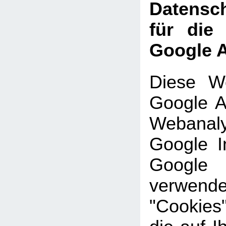
Datensch
für die
Google A
Diese We
Google An
Webanal
Google In
Google
verwe
"Cookies"