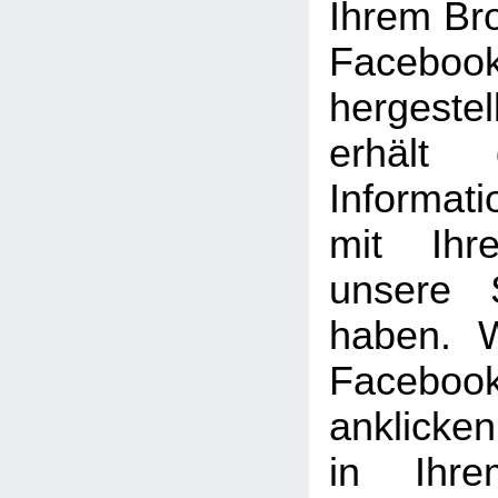
Ihrem Br
Facebook
hergeste
erhält 
Informat
mit Ihr
unsere 
haben. 
Facebook
anklicke
in Ihre