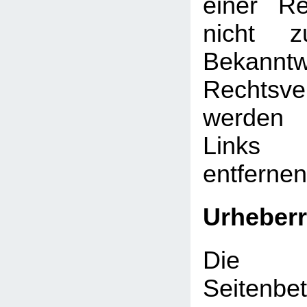
einer Re
nicht z
Bekann
Rechtsve
werden 
Links
entfernen
Urheberr
Die d
Seitenbet