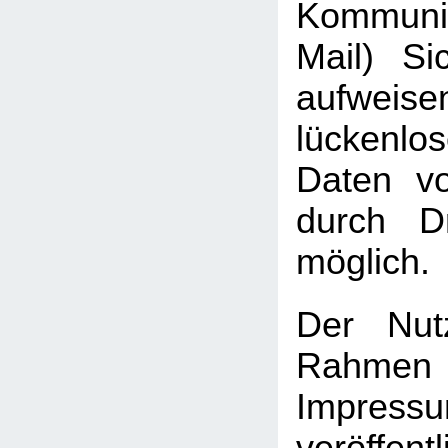
Kommuni
Mail) Sic
aufweis
lückenlo
Daten vo
durch Dr
möglich.
Der Nut
Rah
Impressu