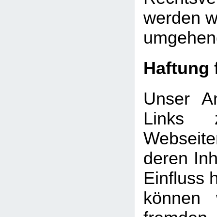
werden wi
umgehend
Haftung 
Unser An
Links 
Webseite
deren Inh
Einfluss 
können 