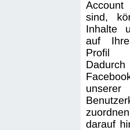
Account
sind, k
Inhalte 
auf Ihr
Profil
Dadu
Faceboo
unserer
Benutzer
zuordne
darauf hi