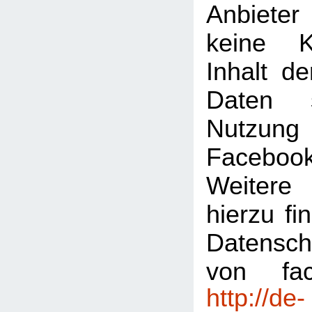
Anbiete
keine K
Inhalt de
Daten 
Nutzu
Faceboo
Weitere 
hierzu fi
Datensch
von fac
http://de-