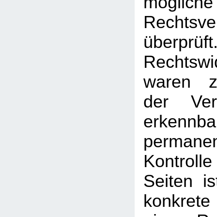
mögliche
Rechtsve
überprüft
Rechtswi
waren z
der Ver
erken
permanen
Kontrolle
Seiten i
konkrete