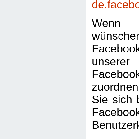
de.faceb
Wenn 
wünsc
Faceboo
unserer
Facebook
zuordnen
Sie sich 
Facebook
Benutzer