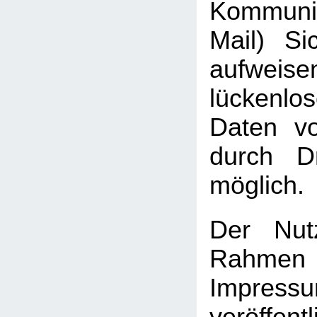
Kommuni
Mail) Sic
aufweis
lückenlo
Daten vo
durch Dr
möglich.
Der Nut
Rah
Impressu