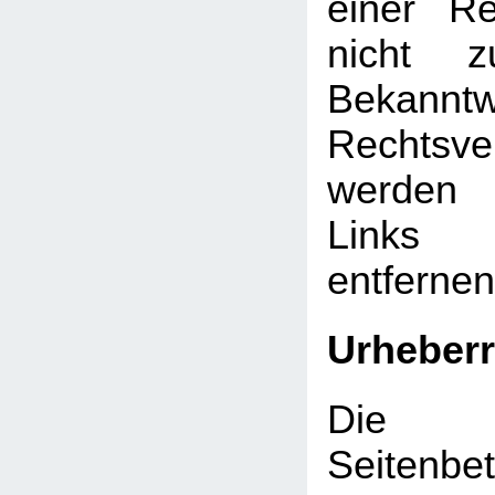
einer Re
nicht z
Bekann
Rechtsve
werden 
Links
entfernen
Urheberr
Die d
Seitenbet