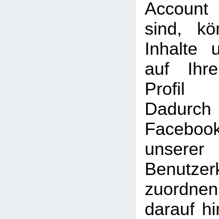
Account
sind, k
Inhalte 
auf Ihr
Profil
Dadu
Faceboo
unserer
Benutzer
zuordne
darauf hi