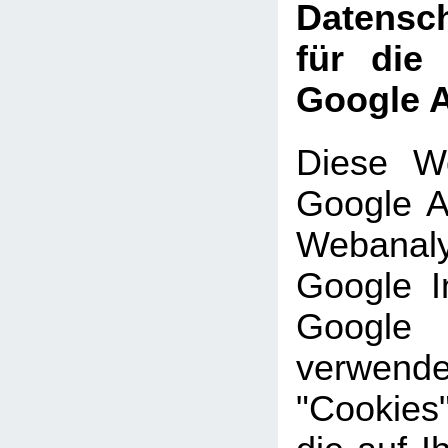
Datensch
für die
Google A
Diese We
Google An
Webanal
Google In
Google
verwe
"Cookies"