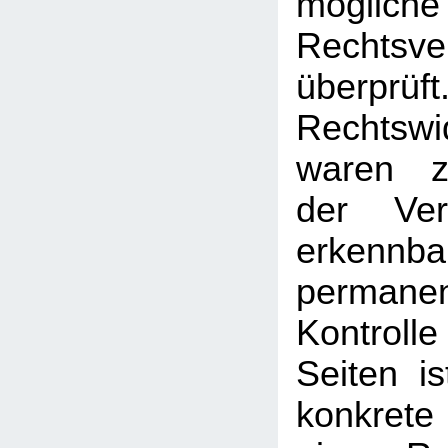
mögliche
Rechtsve
überprüft
Rechtswi
waren z
der Ver
erken
permanen
Kontrolle
Seiten i
konkrete