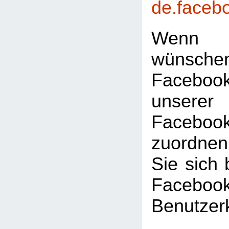
de.faceb
Wenn 
wünsc
Faceboo
unserer
Facebook
zuordnen
Sie sich 
Facebook
Benutzer