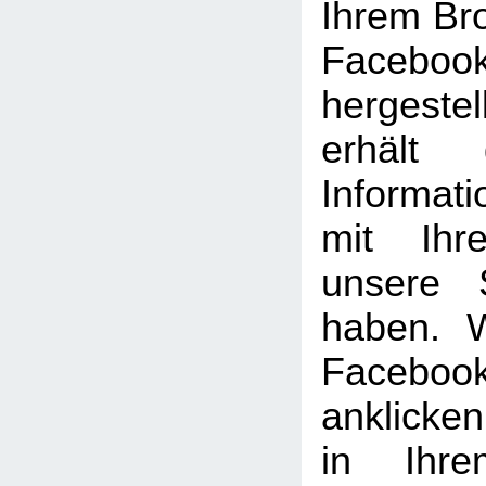
Ihrem Br
Facebook
hergeste
erhält 
Informat
mit Ihr
unsere 
haben. 
Facebook
anklicke
in Ihre