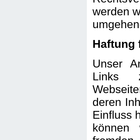
werden wi
umgehend
Haftung 
Unser An
Links 
Webseite
deren Inh
Einfluss 
können 