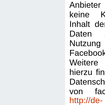
Anbiete
keine K
Inhalt de
Daten 
Nutzu
Faceboo
Weitere 
hierzu fi
Datensch
von fac
http://de-