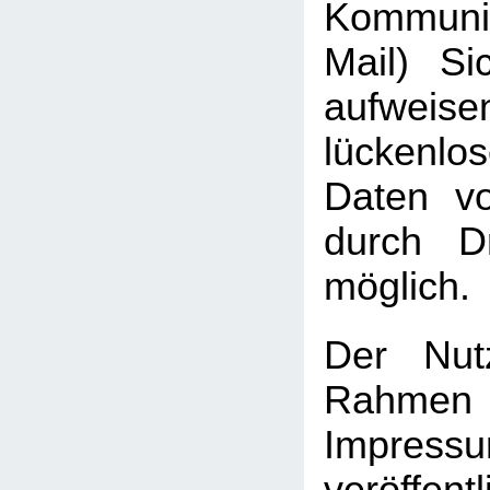
Kommuni
Mail) Sic
aufweis
lückenlo
Daten vo
durch Dr
möglich.
Der Nut
Rah
Impressu