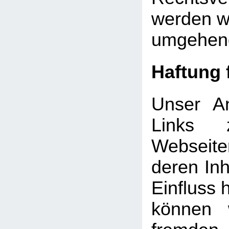
werden wi
umgehend
Haftung 
Unser An
Links 
Webseite
deren Inh
Einfluss 
können 