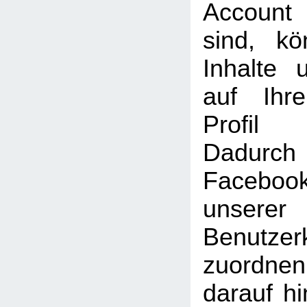
Account
sind, k
Inhalte 
auf Ihr
Profil
Dadu
Faceboo
unserer
Benutzer
zuordne
darauf hi