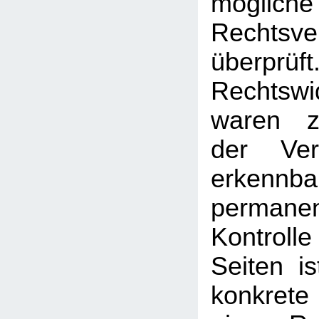
mögliche
Rechtsve
überprüft
Rechtswi
waren z
der Ver
erken
permanen
Kontrolle
Seiten i
konkrete