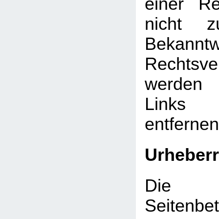
einer Re
nicht z
Bekann
Rechtsve
werden 
Links
entfernen
Urheberr
Die d
Seitenbet