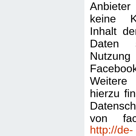
Anbiete
keine K
Inhalt de
Daten 
Nutzu
Faceboo
Weitere 
hierzu fi
Datensch
von fac
http://de-