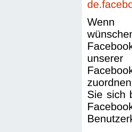
de.faceb
Wenn 
wünsc
Faceboo
unserer
Facebook
zuordnen
Sie sich 
Facebook
Benutzer