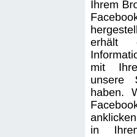
Ihrem Br
Facebook
hergeste
erhält 
Informat
mit Ihr
unsere 
haben. 
Facebook
anklicke
in Ihre