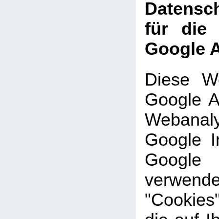
Datensch
für die
Google A
Diese We
Google An
Webanal
Google In
Google
verwe
"Cookies"