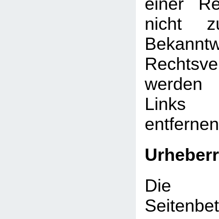
einer Re
nicht z
Bekann
Rechtsve
werden 
Links
entfernen
Urheberr
Die d
Seitenbet