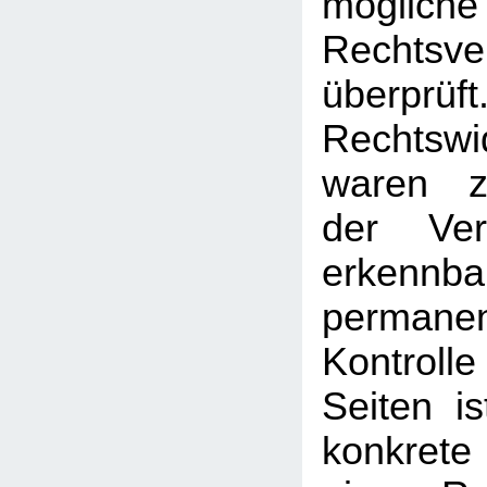
mögliche
Rechtsve
überprüft
Rechtswi
waren z
der Ver
erken
permanen
Kontrolle
Seiten i
konkrete