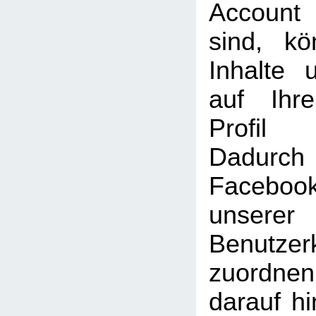
Account
sind, k
Inhalte 
auf Ihr
Profil
Dadu
Faceboo
unserer
Benutzer
zuordne
darauf hi