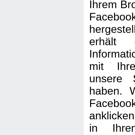
Ihrem Br
Facebook
hergeste
erhält 
Informat
mit Ihr
unsere 
haben. 
Facebook
anklicke
in Ihre