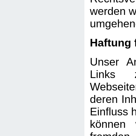
werden wi
umgehend
Haftung 
Unser An
Links 
Webseite
deren Inh
Einfluss 
können 