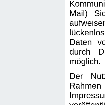
Kommuni
Mail) Sic
aufweis
lückenlo
Daten vo
durch Dr
möglich.
Der Nut
Rah
Impressu