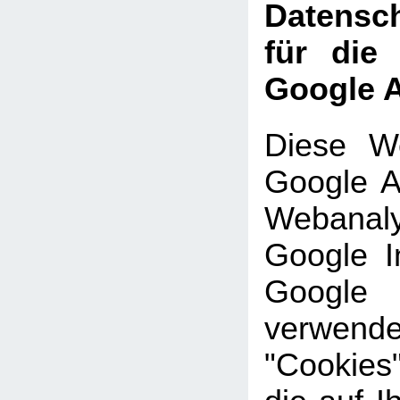
Datensch
für die
Google A
Diese We
Google An
Webanal
Google In
Google
verwe
"Cookies"