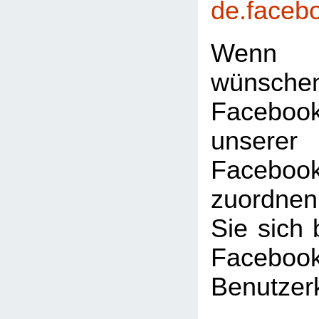
de.faceb
Wenn 
wünsc
Faceboo
unserer
Facebook
zuordnen
Sie sich 
Facebook
Benutzer