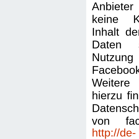
Anbiete
keine K
Inhalt de
Daten 
Nutzu
Faceboo
Weitere 
hierzu fi
Datensch
von fac
http://de-