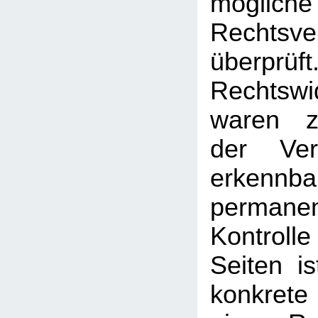
mögliche
Rechtsve
überprüft
Rechtswi
waren z
der Ver
erken
permanen
Kontrolle
Seiten i
konkrete