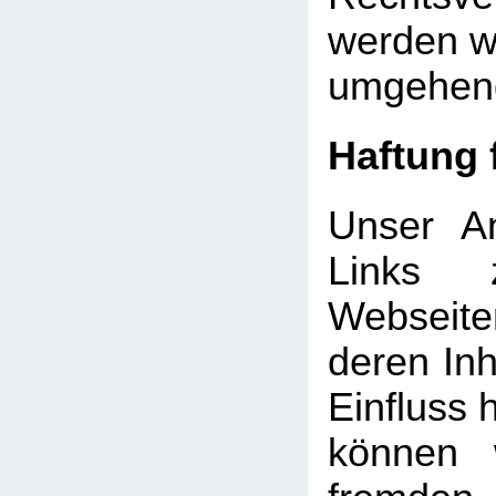
werden wi
umgehend
Haftung 
Unser An
Links 
Webseite
deren Inh
Einfluss 
können 