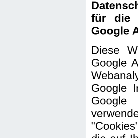
Datensch
für die
Google A
Diese We
Google An
Webanal
Google In
Google
verwe
"Cookies"