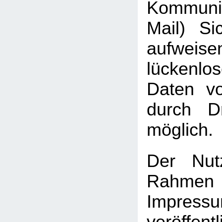
Kommuni
Mail) Sic
aufweis
lückenlo
Daten vo
durch Dr
möglich.
Der Nut
Rah
Impressu