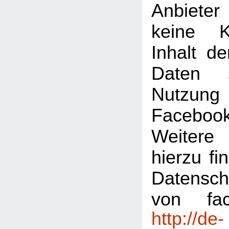
Anbiete
keine K
Inhalt de
Daten 
Nutzu
Faceboo
Weitere 
hierzu fi
Datensch
von fac
http://de-