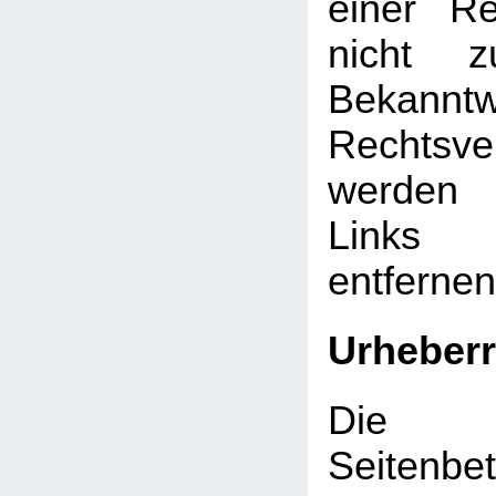
einer Re
nicht z
Bekann
Rechtsve
werden 
Links
entfernen
Urheberr
Die d
Seitenbet