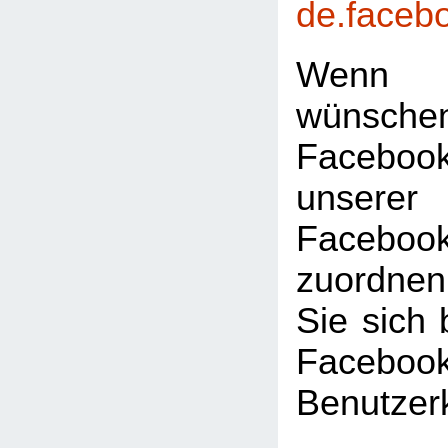
de.faceb
Wenn 
wünsc
Faceboo
unserer
Facebook
zuordnen
Sie sich 
Facebook
Benutzer