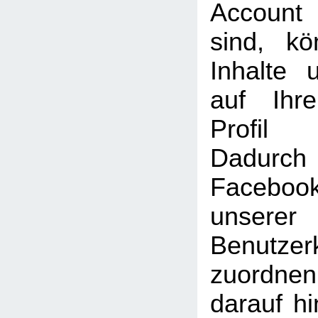
Account
sind, k
Inhalte 
auf Ihr
Profil
Dadu
Faceboo
unserer
Benutzer
zuordne
darauf hi