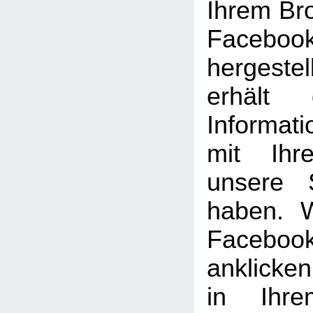
Ihrem Br
Facebook
hergeste
erhält 
Informat
mit Ihr
unsere 
haben. 
Facebook
anklicke
in Ihre