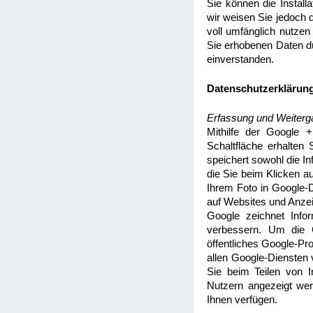
Sie können die Install
wir weisen Sie jedoch d
voll umfänglich nutzen
Sie erhobenen Daten d
einverstanden.
Datenschutzerklärung
Erfassung und Weiterg
Mithilfe der Google +
Schaltfläche erhalten
speichert sowohl die In
die Sie beim Klicken 
Ihrem Foto in Google-D
auf Websites und Anzei
Google zeichnet Info
verbessern. Um die G
öffentliches Google-Pr
allen Google-Diensten
Sie beim Teilen von I
Nutzern angezeigt wer
Ihnen verfügen.