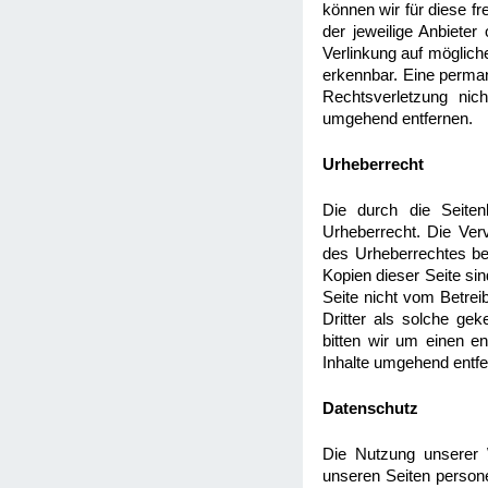
können wir für diese fr
der jeweilige Anbieter
Verlinkung auf möglich
erkennbar. Eine permane
Rechtsverletzung nic
umgehend entfernen.
Urheberrecht
Die durch die Seiten
Urheberrecht. Die Verv
des Urheberrechtes bed
Kopien dieser Seite sin
Seite nicht vom Betrei
Dritter als solche ge
bitten wir um einen e
Inhalte umgehend entfe
Datenschutz
Die Nutzung unserer 
unseren Seiten person