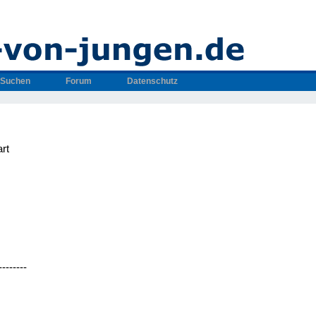
Suchen
Forum
Datenschutz
rt
--------