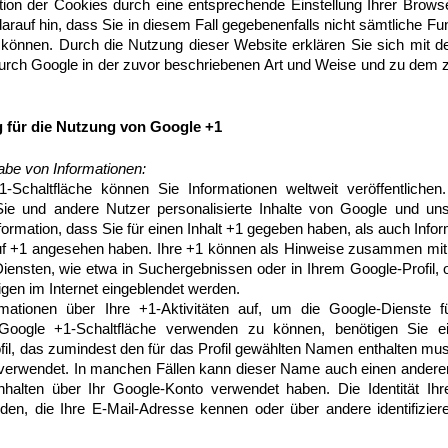
ation der Cookies durch eine entsprechende Einstellung Ihrer Brows
arauf hin, dass Sie in diesem Fall gegebenenfalls nicht sämtliche F
 können. Durch die Nutzung dieser Website erklären Sie sich mit d
urch Google in der zuvor beschriebenen Art und Weise und zu dem
 für die Nutzung von Google +1
abe von Informationen:
1-Schaltfläche können Sie Informationen weltweit veröffentliche
 Sie und andere Nutzer personalisierte Inhalte von Google und un
formation, dass Sie für einen Inhalt +1 gegeben haben, als auch Infor
auf +1 angesehen haben. Ihre +1 können als Hinweise zusammen mit
iensten, wie etwa in Suchergebnissen oder in Ihrem Google-Profil, 
gen im Internet eingeblendet werden.
rmationen über Ihre +1-Aktivitäten auf, um die Google-Dienste 
oogle +1-Schaltfläche verwenden zu können, benötigen Sie ein
ofil, das zumindest den für das Profil gewählten Namen enthalten mu
 verwendet. In manchen Fällen kann dieser Name auch einen ander
nhalten über Ihr Google-Konto verwendet haben. Die Identität Ihr
den, die Ihre E-Mail-Adresse kennen oder über andere identifizier