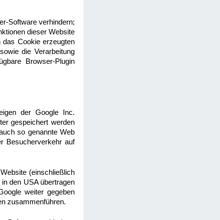
er-Software verhindern;
unktionen dieser Website
h das Cookie erzeugten
sowie die Verarbeitung
ügbare Browser-Plugin
igen der Google Inc.
ter gespeichert werden
t auch so genannte Web
er Besucherverkehr auf
ebsite (einschließlich
 in den USA übertragen
 Google weiter gegeben
aten zusammenführen.