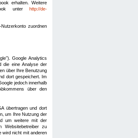
ook erhalten. Weitere
ebook unter
http://de-
-Nutzerkonto zuordnen
le"). Google Analytics
d die eine Analyse der
nen über Ihre Benutzung
d dort gespeichert. Im
Google jedoch innerhalb
s Abkommens über den
SA übertragen und dort
en, um Ihre Nutzung der
nd um weitere mit der
m Websitebetreiber zu
 wird nicht mit anderen