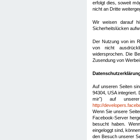
erfolgt dies, soweit m
nicht an Dritte weiterg
Wir weisen darauf hi
Sicherheitslücken aufwe
Der Nutzung von im Ra
von nicht ausdrückl
widersprochen. Die Bet
Zusendung von Werbein
Datenschutzerklärung
Auf unseren Seiten si
94304, USA integriert.
mir") auf unsere
http://developers.face
Wenn Sie unsere Seite
Facebook-Server herges
besucht haben. Wenn
eingeloggt sind, könne
den Besuch unserer Sei