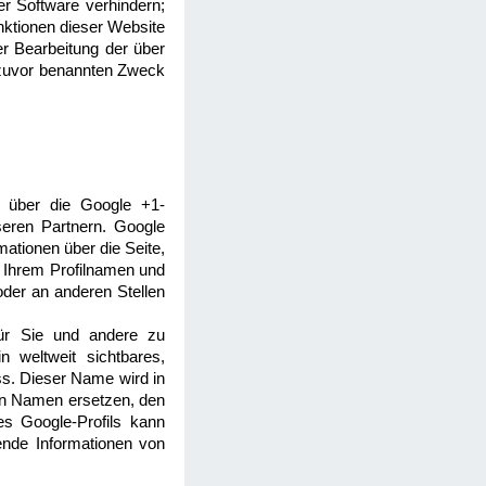
er Software verhindern;
unktionen dieser Website
er Bearbeitung der über
 zuvor benannten Zweck
n. über die Google +1-
seren Partnern. Google
mationen über die Seite,
 Ihrem Profilnamen und
oder an anderen Stellen
für Sie und andere zu
 weltweit sichtbares,
ss. Dieser Name wird in
en Namen ersetzen, den
es Google-Profils kann
ende Informationen von