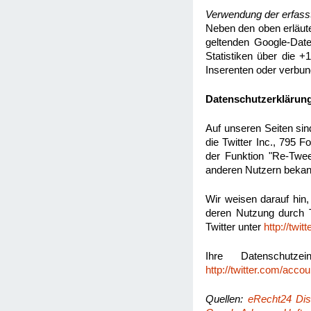
Verwendung der erfasst
Neben den oben erläut
geltenden Google-Dat
Statistiken über die +
Inserenten oder verbu
Datenschutzerklärung
Auf unseren Seiten si
die Twitter Inc., 795 
der Funktion "Re-Twee
anderen Nutzern bekan
Wir weisen darauf hin,
deren Nutzung durch Tw
Twitter unter
http://twit
Ihre Datenschutze
http://twitter.com/accou
Quellen:
eRecht24 Dis