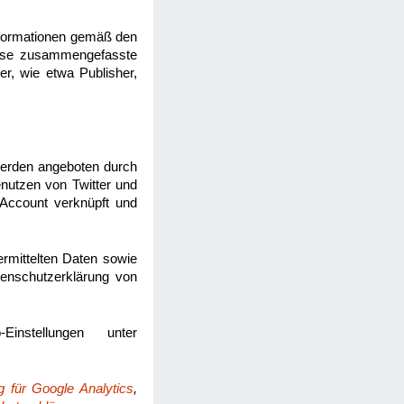
nformationen gemäß den
eise zusammengefasste
er, wie etwa Publisher,
werden angeboten durch
enutzen von Twitter und
-Account verknüpft und
ermittelten Daten sowie
atenschutzerklärung von
instellungen unter
g für Google Analytics
,