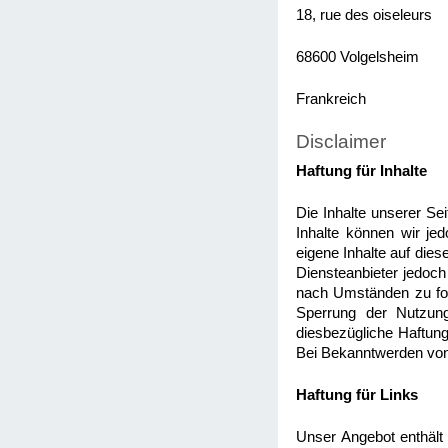
18, rue des oiseleurs
68600 Volgelsheim
Frankreich
Disclaimer
Haftung für Inhalte
Die Inhalte unserer Seit
Inhalte können wir j
eigene Inhalte auf die
Diensteanbieter jedoch
nach Umständen zu fors
Sperrung der Nutzung
diesbezügliche Haftung
Bei Bekanntwerden von
Haftung für Links
Unser Angebot enthält 