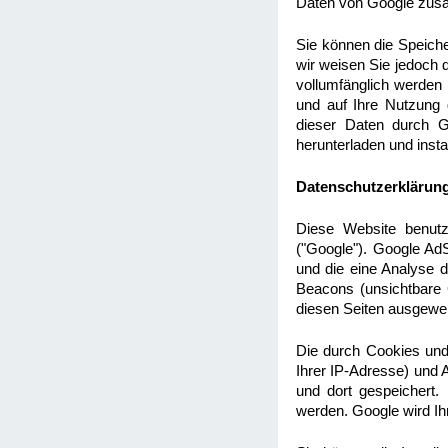
Daten von Google zus
Sie können die Speiche
wir weisen Sie jedoch d
vollumfänglich werden
und auf Ihre Nutzung 
dieser Daten durch G
herunterladen und insta
Datenschutzerklärung
Diese Website benut
("Google"). Google Ad
und die eine Analyse 
Beacons (unsichtbare 
diesen Seiten ausgewer
Die durch Cookies und
Ihrer IP-Adresse) und
und dort gespeichert.
werden. Google wird I