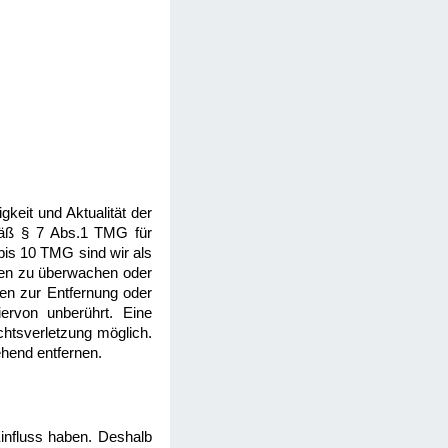
igkeit und Aktualität der
mäß § 7 Abs.1 TMG für
bis 10 TMG sind wir als
onen zu überwachen oder
gen zur Entfernung oder
ervon unberührt. Eine
chtsverletzung möglich.
hend entfernen.
Einfluss haben. Deshalb