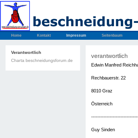
Home
Kontakt
Impressum
Seitenbaum
Verantwortlich
verantwortlich
Charta beschneidungsforum.de
Edwin Manfred Reichha
Rechbauerstr. 22
8010 Graz
Österreich
------------------------------
Guy Sinden