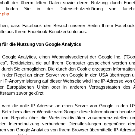
nhalt der übermittelten Daten sowie deren Nutzung durch Faceb
rzu finden Sie in der Datenschutzerklärung von fac
y.php
hen, dass Facebook den Besuch unserer Seiten Ihrem Facebook
bitte aus Ihrem Facebook-Benutzerkonto aus.
 für die Nutzung von Google Analytics
 Google Analytics, einen Webanalysedienst der Google Inc. ("Goog
es", Textdateien, die auf Ihrem Computer gespeichert werden un
durch Sie ermöglichen. Die durch den Cookie erzeugten Informatio
 in der Regel an einen Server von Google in den USA übertragen un
der IP-Anonymisierung auf dieser Webseite wird Ihre IP-Adresse von 
 der Europäischen Union oder in anderen Vertragsstaaten de
ftsraum zuvor gekürzt.
 wird die volle IP-Adresse an einen Server von Google in den U
s Betreibers dieser Website wird Google diese Informationen benutz
 um Reports über die Websiteaktivitäten zusammenzustellen u
er Internetnutzung verbundene Dienstleistungen gegenüber de
en von Google Analytics von Ihrem Browser übermittelte IP-Adresse