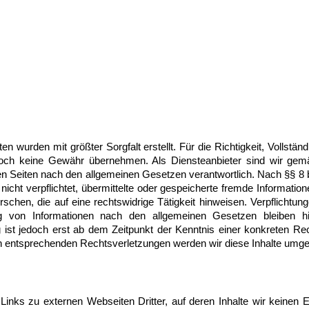
en wurden mit größter Sorgfalt erstellt. Für die Richtigkeit, Vollständ
edoch keine Gewähr übernehmen. Als Diensteanbieter sind wir ge
sen Seiten nach den allgemeinen Gesetzen verantwortlich. Nach §§ 8 
 nicht verpflichtet, übermittelte oder gespeicherte fremde Informati
chen, die auf eine rechtswidrige Tätigkeit hinweisen. Verpflichtun
 von Informationen nach den allgemeinen Gesetzen bleiben hi
 ist jedoch erst ab dem Zeitpunkt der Kenntnis einer konkreten Re
 entsprechenden Rechtsverletzungen werden wir diese Inhalte umge
Links zu externen Webseiten Dritter, auf deren Inhalte wir keinen 