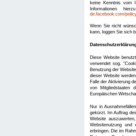
keine Kenntnis vom I
Informationen hie
de.facebook.com/polic
Wenn Sie nicht wünsc
kann, loggen Sie sich 
Datenschutzerklärung
Diese Website benutzt
verwendet sog. "Cooki
Benutzung der Website 
dieser Website werden
Falle der Aktivierung 
von Mitgliedstaaten
Europäischen Wirtscha
Nur in Ausnahmefällen
gekürzt. Im Auftrag de
Website auszuwerten,
Websitenutzung und d
erbringen. Die im Rahm