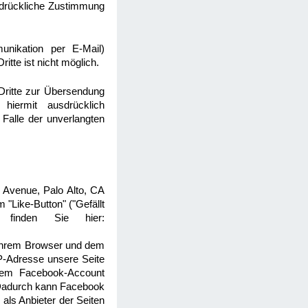
usdrückliche Zustimmung
unikation per E-Mail)
itte ist nicht möglich.
Dritte zur Übersendung
hiermit ausdrücklich
 Falle der unverlangten
 Avenue, Palo Alto, CA
"Like-Button" ("Gefällt
 finden Sie hier:
 Ihrem Browser und dem
IP-Adresse unsere Seite
rem Facebook-Account
. Dadurch kann Facebook
als Anbieter der Seiten