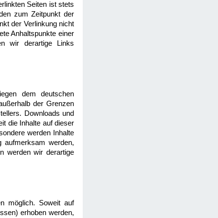
linkten Seiten ist stets
urden zum Zeitpunkt der
kt der Verlinkung nicht
rete Anhaltspunkte einer
n wir derartige Links
rliegen dem deutschen
g außerhalb der Grenzen
stellers. Downloads und
t die Inhalte auf dieser
esondere werden Inhalte
ung aufmerksam werden,
n werden wir derartige
n möglich. Soweit auf
essen) erhoben werden,