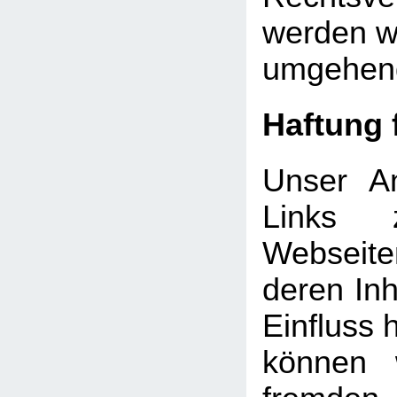
werden wi
umgehend
Haftung 
Unser An
Links 
Webseite
deren Inh
Einfluss 
können 