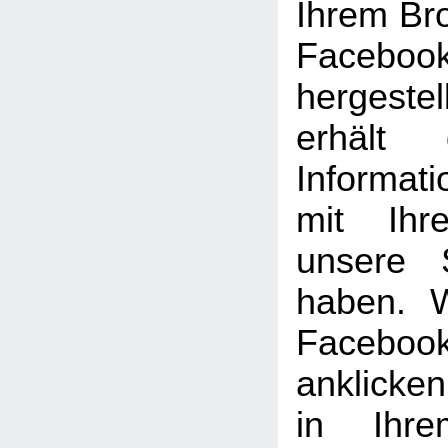
Ihrem Br
Facebook
hergeste
erhält 
Informat
mit Ihr
unsere 
haben. 
Facebook
anklicke
in Ihre