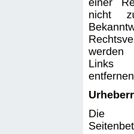
einer Re
nicht z
Bekann
Rechtsve
werden 
Links
entfernen
Urheberr
Die d
Seitenbet