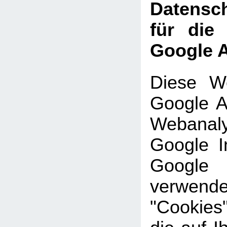
Datensch
für die
Google A
Diese We
Google An
Webanal
Google In
Google
verwe
"Cookies"