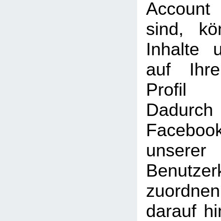
Account
sind, k
Inhalte 
auf Ihr
Profil
Dadu
Faceboo
unserer
Benutzer
zuordne
darauf hi