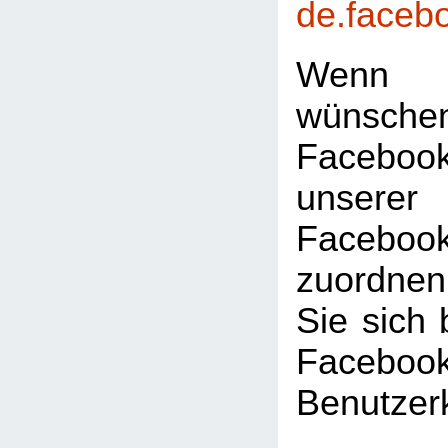
de.faceb
Wenn 
wünsc
Faceboo
unserer
Facebook
zuordnen
Sie sich 
Facebook
Benutzer