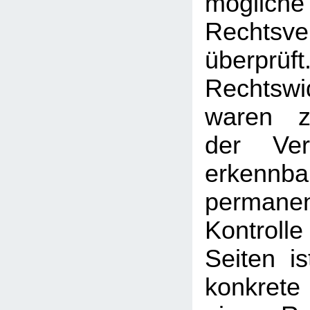
mögliche
Rechtsve
überprüft
Rechtswi
waren z
der Ver
erken
permanen
Kontrolle
Seiten i
konkrete