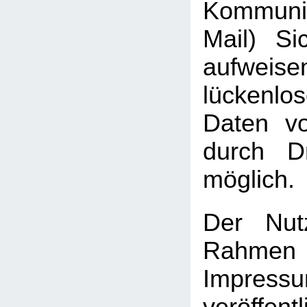
Kommuni
Mail) Sic
aufweis
lückenlo
Daten vo
durch Dr
möglich.
Der Nut
Rah
Impressu