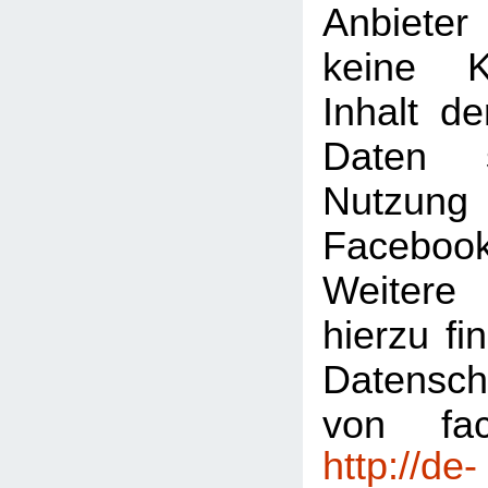
Anbiete
keine K
Inhalt de
Daten 
Nutzu
Faceboo
Weitere 
hierzu fi
Datensch
von fac
http://de-