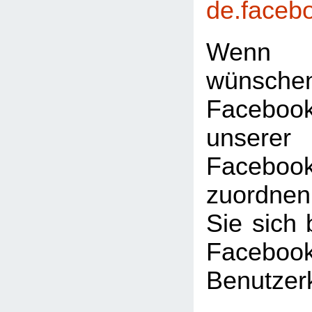
de.faceb
Wenn 
wünsc
Faceboo
unserer
Facebook
zuordnen
Sie sich 
Facebook
Benutzer