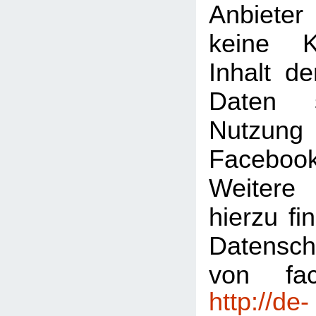
Anbiete
keine K
Inhalt de
Daten 
Nutzu
Faceboo
Weitere 
hierzu fi
Datensch
von fac
http://de-