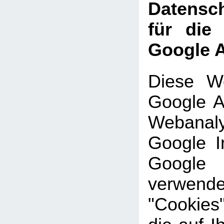
Datensch
für die
Google A
Diese We
Google An
Webanal
Google In
Google
verwe
"Cookies"