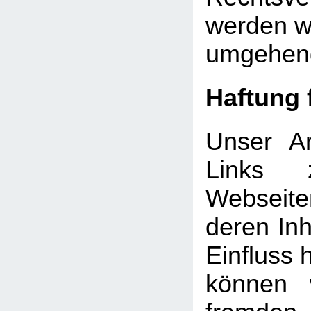
werden wi
umgehend
Haftung 
Unser An
Links 
Webseite
deren Inh
Einfluss 
können 