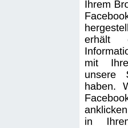
Ihrem Br
Facebook
hergeste
erhält 
Informat
mit Ihr
unsere 
haben. 
Facebook
anklicke
in Ihre