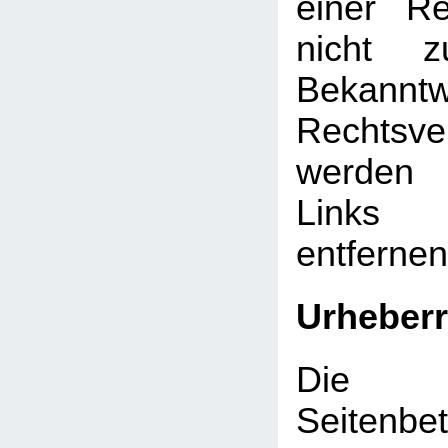
einer Re
nicht z
Bekann
Rechtsve
werden 
Links
entfernen
Urheberr
Die d
Seitenbet