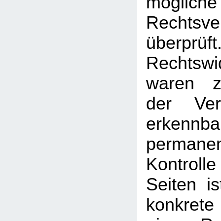
mögliche
Rechtsve
überprüft
Rechtswi
waren z
der Ver
erken
permanen
Kontrolle
Seiten i
konkrete