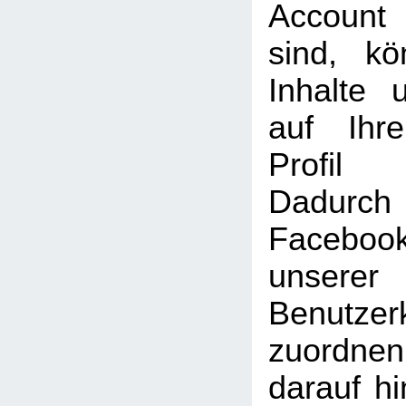
Account
sind, k
Inhalte 
auf Ihr
Profil
Dadu
Faceboo
unserer
Benutzer
zuordne
darauf hi