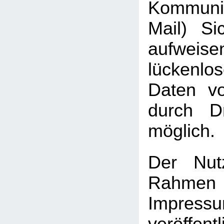
Kommuni
Mail) Sic
aufweis
lückenlo
Daten vo
durch Dr
möglich.
Der Nut
Rah
Impressu