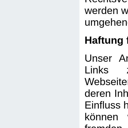
werden wi
umgehend
Haftung 
Unser An
Links 
Webseite
deren Inh
Einfluss 
können 