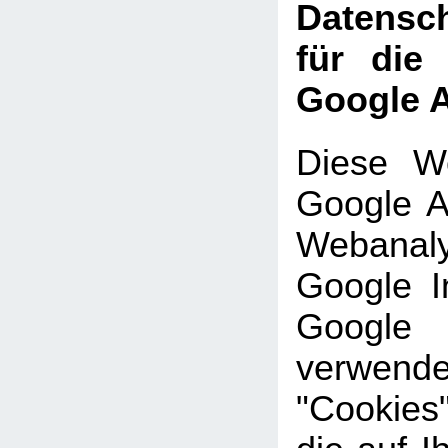
Datensch
für die
Google A
Diese We
Google An
Webanal
Google In
Google
verwe
"Cookies"