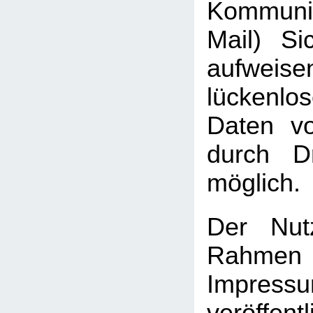
Kommuni
Mail) Sic
aufweis
lückenlo
Daten vo
durch Dr
möglich.
Der Nut
Rah
Impressu