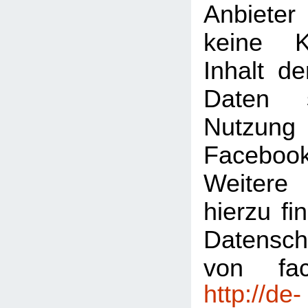
Anbiete
keine K
Inhalt de
Daten 
Nutzu
Faceboo
Weitere 
hierzu fi
Datensch
von fac
http://de-