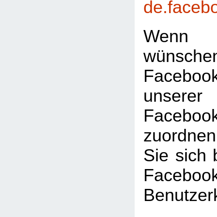
de.faceb
Wenn 
wünsc
Faceboo
unserer
Facebook
zuordnen
Sie sich 
Facebook
Benutzer