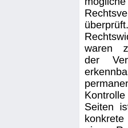
mögliche
Rechtsve
überprüft
Rechtswi
waren z
der Ver
erken
permanen
Kontrolle
Seiten i
konkrete