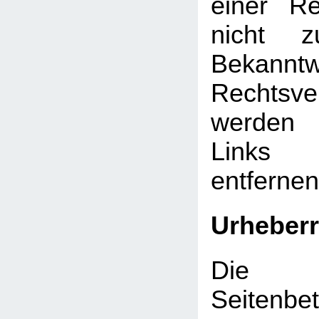
einer Re
nicht z
Bekann
Rechtsve
werden 
Links
entfernen
Urheberr
Die d
Seitenbet