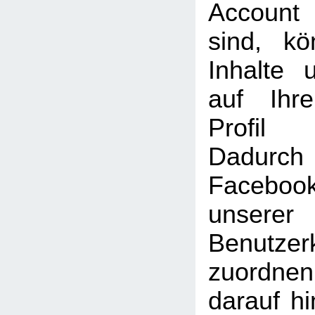
Account
sind, k
Inhalte 
auf Ihr
Profil
Dadu
Faceboo
unserer
Benutzer
zuordne
darauf hi