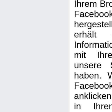
Ihrem Br
Facebook
hergeste
erhält 
Informat
mit Ihr
unsere 
haben. 
Facebook
anklicke
in Ihre