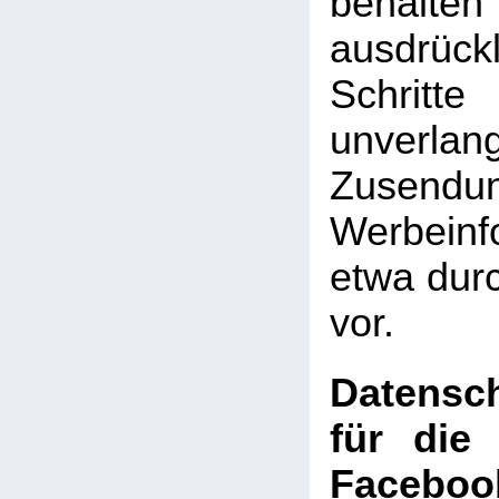
behal
ausdrückl
Schritte
unverlan
Zusen
Werbeinf
etwa dur
vor.
Datensch
für die
Faceboo