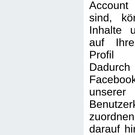
Account
sind, k
Inhalte 
auf Ihr
Profil
Dadu
Faceboo
unserer
Benutzer
zuordne
darauf hi