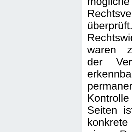
mögliche
Rechtsve
überprüft
Rechtswi
waren z
der Ver
erken
permanen
Kontrolle
Seiten i
konkrete