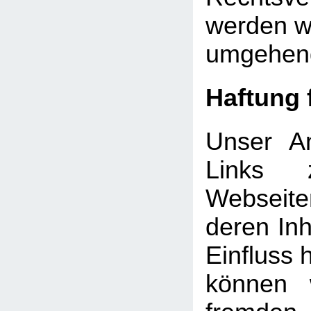
werden wi
umgehend
Haftung 
Unser An
Links 
Webseite
deren Inh
Einfluss 
können 