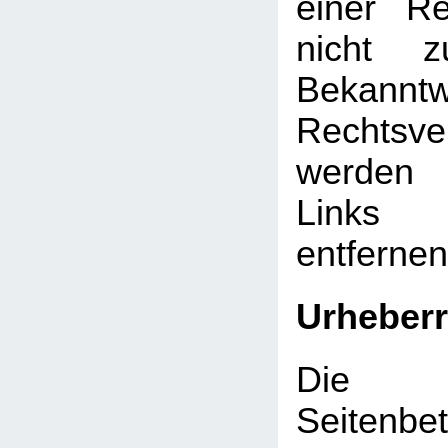
einer Re
nicht z
Bekann
Rechtsve
werden 
Links
entfernen
Urheberr
Die d
Seitenbet