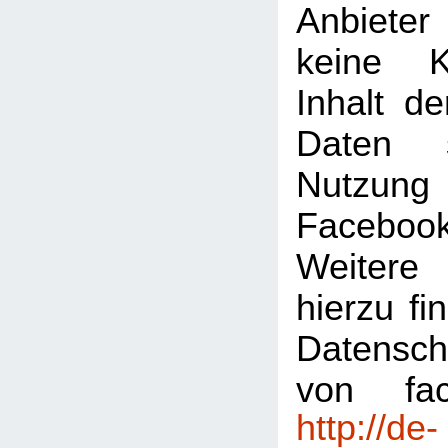
Anbiete
keine K
Inhalt de
Daten 
Nutzu
Faceboo
Weitere 
hierzu fi
Datensch
von fac
http://de-