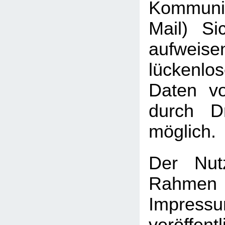
Kommuni
Mail) Sic
aufweis
lückenlo
Daten vo
durch Dr
möglich.
Der Nut
Rah
Impressu