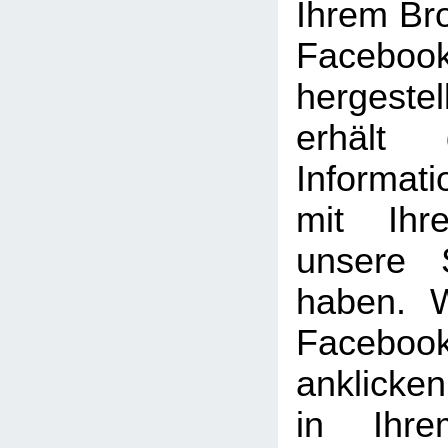
Ihrem Br
Facebook
hergeste
erhält 
Informat
mit Ihr
unsere 
haben. 
Facebook
anklicke
in Ihre