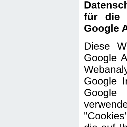
Datensch
für die
Google A
Diese We
Google An
Webanal
Google In
Google
verwe
"Cookies"