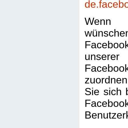
de.faceb
Wenn 
wünsc
Faceboo
unserer
Facebook
zuordnen
Sie sich 
Facebook
Benutzer