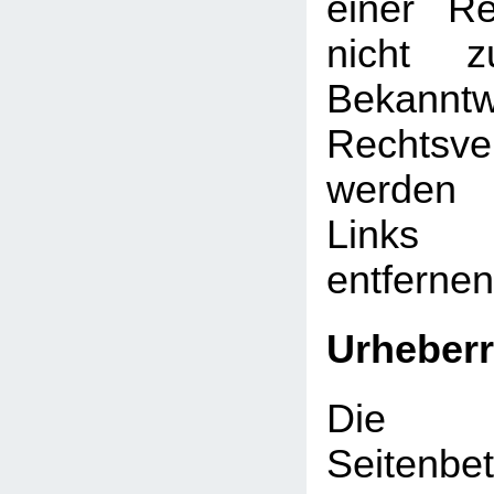
einer Re
nicht z
Bekann
Rechtsve
werden 
Links
entfernen
Urheberr
Die d
Seitenbet