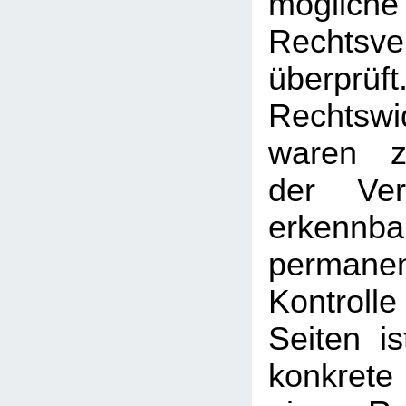
mögliche
Rechtsve
überprüft
Rechtswi
waren z
der Ver
erken
permanen
Kontrolle
Seiten i
konkrete