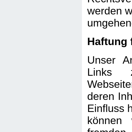
werden wi
umgehend
Haftung 
Unser An
Links 
Webseite
deren Inh
Einfluss 
können 