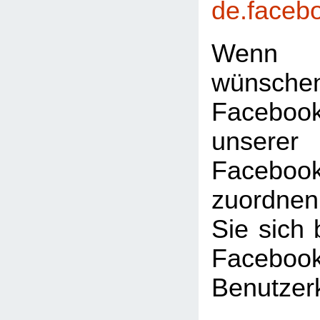
de.faceb
Wenn 
wünsc
Faceboo
unserer
Facebook
zuordnen
Sie sich 
Facebook
Benutzer