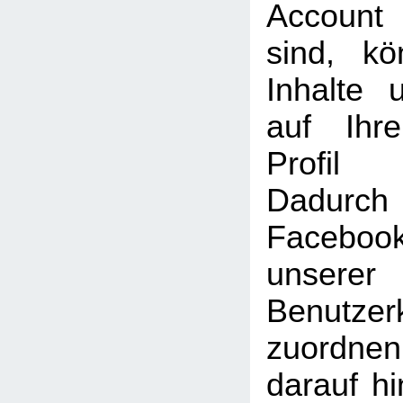
Account
sind, k
Inhalte 
auf Ihr
Profil
Dadu
Faceboo
unserer
Benutzer
zuordne
darauf hi