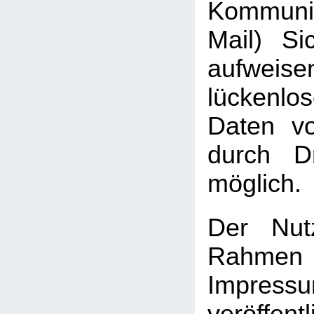
Kommuni
Mail) Sic
aufweis
lückenlo
Daten vo
durch Dr
möglich.
Der Nut
Rah
Impressu