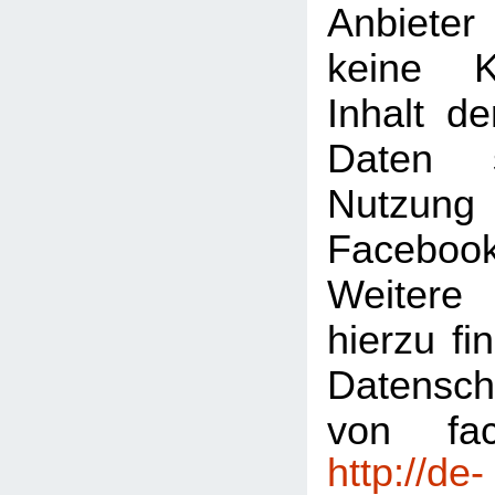
Anbiete
keine K
Inhalt de
Daten 
Nutzu
Faceboo
Weitere 
hierzu fi
Datensch
von fac
http://de-