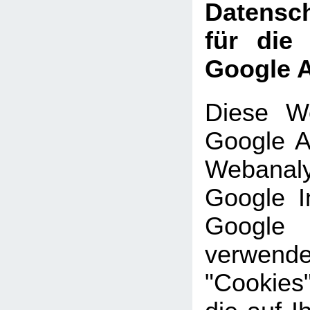
Datensch
für die
Google A
Diese We
Google An
Webanal
Google In
Google
verwe
"Cookies"