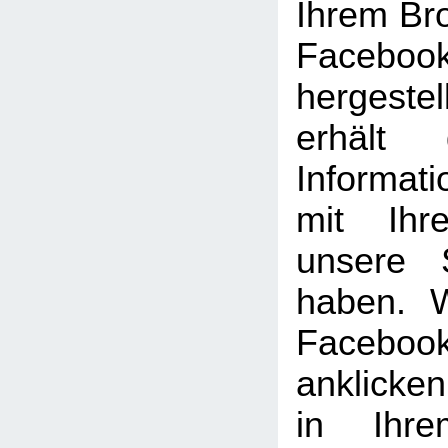
Ihrem Br
Facebook
hergeste
erhält 
Informat
mit Ihr
unsere 
haben. 
Facebook
anklicke
in Ihre