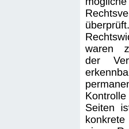
mögliche
Rechtsve
überprüft
Rechtswi
waren z
der Ver
erken
permanen
Kontrolle
Seiten i
konkrete