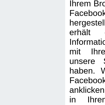
Ihrem Br
Facebook
hergeste
erhält 
Informat
mit Ihr
unsere 
haben. 
Facebook
anklicke
in Ihre