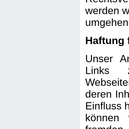
werden wi
umgehend
Haftung 
Unser An
Links 
Webseite
deren Inh
Einfluss 
können 