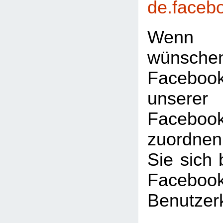
de.faceb
Wenn 
wünsc
Faceboo
unserer
Facebook
zuordnen
Sie sich 
Facebook
Benutzer