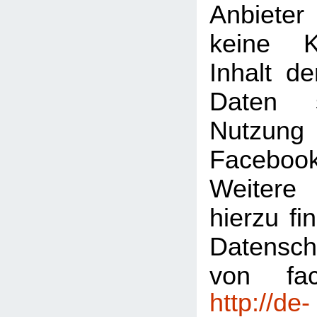
Anbiete
keine K
Inhalt de
Daten 
Nutzu
Faceboo
Weitere 
hierzu fi
Datensch
von fac
http://de-