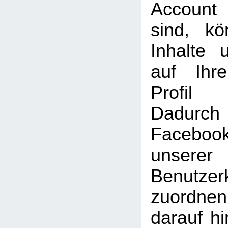
Account
sind, k
Inhalte 
auf Ihr
Profil
Dadu
Faceboo
unserer
Benutzer
zuordne
darauf hi