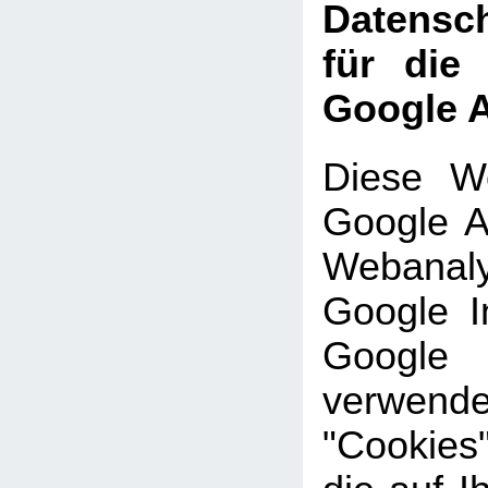
Datensch
für die
Google A
Diese We
Google An
Webanal
Google In
Google
verwe
"Cookies"