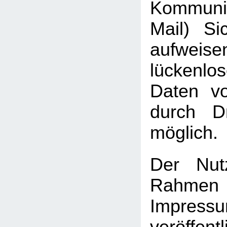
Kommuni
Mail) Sic
aufweis
lückenlo
Daten vo
durch Dr
möglich.
Der Nut
Rah
Impressu