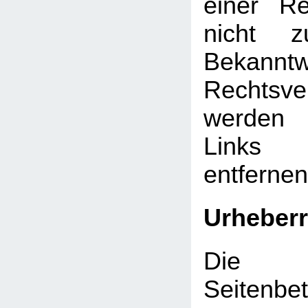
einer Re
nicht z
Bekann
Rechtsve
werden 
Links
entfernen
Urheberr
Die d
Seitenbet