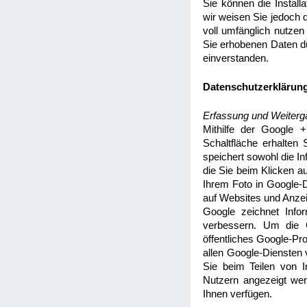
Sie können die Install
wir weisen Sie jedoch d
voll umfänglich nutzen
Sie erhobenen Daten d
einverstanden.
Datenschutzerklärung
Erfassung und Weiterg
Mithilfe der Google +
Schaltfläche erhalten
speichert sowohl die In
die Sie beim Klicken 
Ihrem Foto in Google-D
auf Websites und Anzei
Google zeichnet Info
verbessern. Um die G
öffentliches Google-Pr
allen Google-Diensten
Sie beim Teilen von I
Nutzern angezeigt wer
Ihnen verfügen.