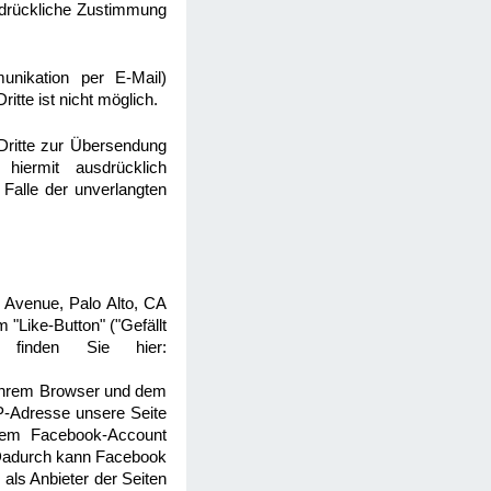
usdrückliche Zustimmung
unikation per E-Mail)
itte ist nicht möglich.
Dritte zur Übersendung
hiermit ausdrücklich
 Falle der unverlangten
 Avenue, Palo Alto, CA
"Like-Button" ("Gefällt
 finden Sie hier:
 Ihrem Browser und dem
IP-Adresse unsere Seite
rem Facebook-Account
. Dadurch kann Facebook
als Anbieter der Seiten