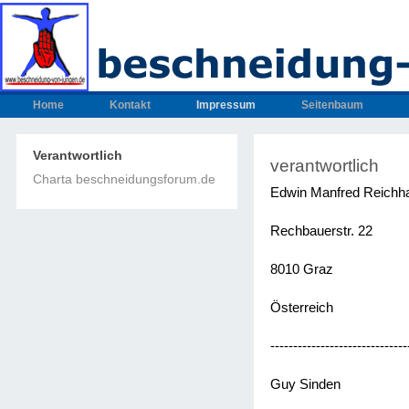
Home
Kontakt
Impressum
Seitenbaum
Verantwortlich
verantwortlich
Charta beschneidungsforum.de
Edwin Manfred Reichha
Rechbauerstr. 22
8010 Graz
Österreich
------------------------------
Guy Sinden