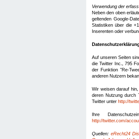
Verwendung der erfasst
Neben den oben erläut
geltenden Google-Dat
Statistiken über die +
Inserenten oder verbu
Datenschutzerklärung
Auf unseren Seiten si
die Twitter Inc., 795 
der Funktion "Re-Twee
anderen Nutzern bekan
Wir weisen darauf hin,
deren Nutzung durch Tw
Twitter unter
http://twit
Ihre Datenschutze
http://twitter.com/accou
Quellen:
eRecht24 Dis