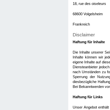
18, rue des oiseleurs
68600 Volgelsheim
Frankreich
Disclaimer
Haftung für Inhalte
Die Inhalte unserer Seit
Inhalte können wir j
eigene Inhalte auf die
Diensteanbieter jedoch
nach Umständen zu fors
Sperrung der Nutzung
diesbezügliche Haftung
Bei Bekanntwerden von
Haftung für Links
Unser Angebot enthält 