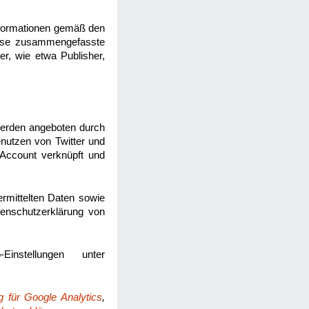
nformationen gemäß den
eise zusammengefasste
er, wie etwa Publisher,
werden angeboten durch
enutzen von Twitter und
-Account verknüpft und
ermittelten Daten sowie
atenschutzerklärung von
instellungen unter
g für Google Analytics
,