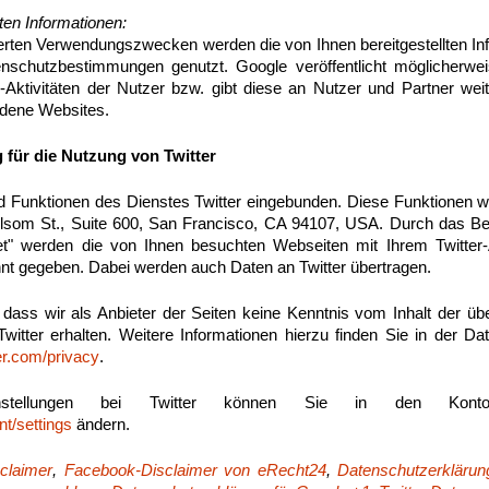
en Informationen:
erten Verwendungszwecken werden die von Ihnen bereitgestellten I
enschutzbestimmungen genutzt. Google veröffentlicht möglicherw
1-Aktivitäten der Nutzer bzw. gibt diese an Nutzer und Partner weit
ndene Websites.
 für die Nutzung von Twitter
nd Funktionen des Dienstes Twitter eingebunden. Diese Funktionen 
Folsom St., Suite 600, San Francisco, CA 94107, USA. Durch das B
t" werden die von Ihnen besuchten Webseiten mit Ihrem Twitter
nt gegeben. Dabei werden auch Daten an Twitter übertragen.
 dass wir als Anbieter der Seiten keine Kenntnis vom Inhalt der üb
itter erhalten. Weitere Informationen hierzu finden Sie in der D
ter.com/privacy
.
instellungen bei Twitter können Sie in den Konto-E
nt/settings
ändern.
claimer
,
Facebook-Disclaimer von eRecht24
,
Datenschutzerklärun