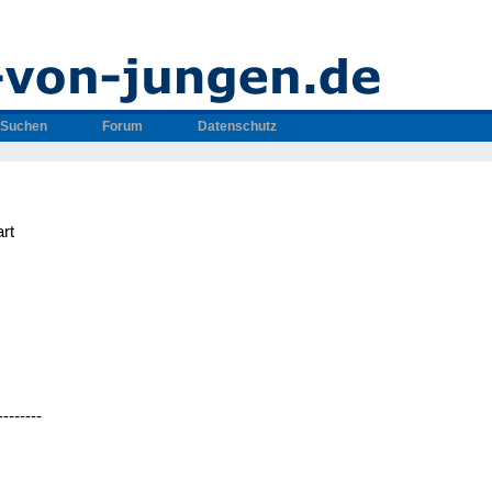
Suchen
Forum
Datenschutz
rt
--------