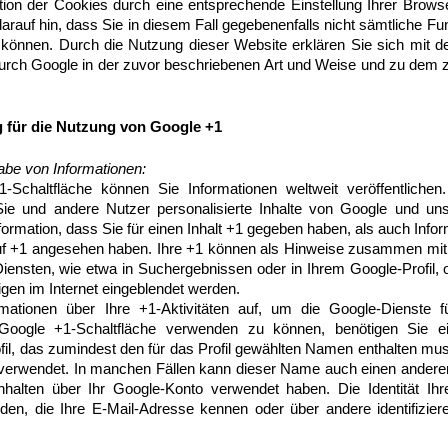
ation der Cookies durch eine entsprechende Einstellung Ihrer Brows
arauf hin, dass Sie in diesem Fall gegebenenfalls nicht sämtliche F
 können. Durch die Nutzung dieser Website erklären Sie sich mit d
urch Google in der zuvor beschriebenen Art und Weise und zu dem
 für die Nutzung von Google +1
abe von Informationen:
1-Schaltfläche können Sie Informationen weltweit veröffentliche
 Sie und andere Nutzer personalisierte Inhalte von Google und un
formation, dass Sie für einen Inhalt +1 gegeben haben, als auch Infor
auf +1 angesehen haben. Ihre +1 können als Hinweise zusammen mit
iensten, wie etwa in Suchergebnissen oder in Ihrem Google-Profil, 
gen im Internet eingeblendet werden.
rmationen über Ihre +1-Aktivitäten auf, um die Google-Dienste 
oogle +1-Schaltfläche verwenden zu können, benötigen Sie ein
ofil, das zumindest den für das Profil gewählten Namen enthalten mu
 verwendet. In manchen Fällen kann dieser Name auch einen ander
nhalten über Ihr Google-Konto verwendet haben. Die Identität Ihr
den, die Ihre E-Mail-Adresse kennen oder über andere identifizier