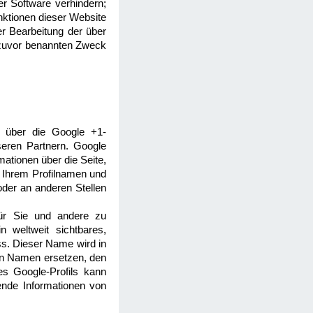
er Software verhindern;
unktionen dieser Website
er Bearbeitung der über
 zuvor benannten Zweck
n. über die Google +1-
seren Partnern. Google
mationen über die Seite,
 Ihrem Profilnamen und
oder an anderen Stellen
für Sie und andere zu
 weltweit sichtbares,
ss. Dieser Name wird in
en Namen ersetzen, den
es Google-Profils kann
ende Informationen von