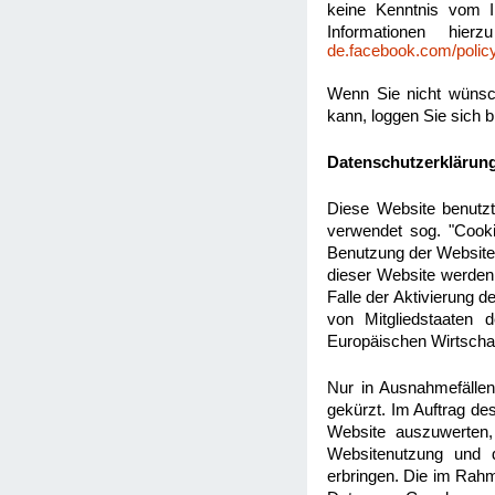
keine Kenntnis vom I
Informationen hie
de.facebook.com/polic
Wenn Sie nicht wünsc
kann, loggen Sie sich 
Datenschutzerklärung
Diese Website benutzt
verwendet sog. "Cooki
Benutzung der Website 
dieser Website werden
Falle der Aktivierung 
von Mitgliedstaaten
Europäischen Wirtscha
Nur in Ausnahmefällen
gekürzt. Im Auftrag de
Website auszuwerten,
Websitenutzung und d
erbringen. Die im Rahm