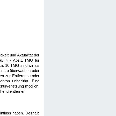
igkeit und Aktualität der
mäß § 7 Abs.1 TMG für
bis 10 TMG sind wir als
onen zu überwachen oder
gen zur Entfernung oder
ervon unberührt. Eine
chtsverletzung möglich.
hend entfernen.
Einfluss haben. Deshalb