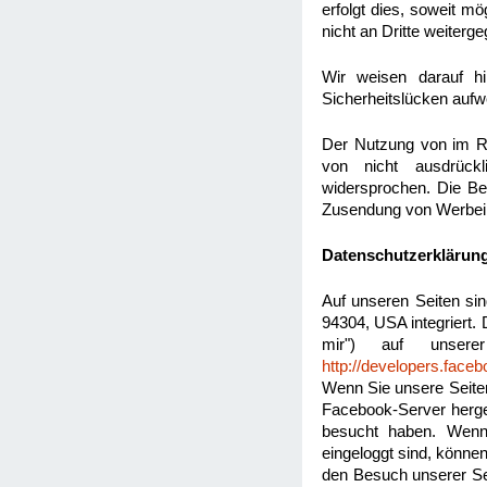
erfolgt dies, soweit m
nicht an Dritte weiterg
Wir weisen darauf hi
Sicherheitslücken aufwe
Der Nutzung von im Ra
von nicht ausdrückl
widersprochen. Die Bet
Zusendung von Werbein
Datenschutzerklärung
Auf unseren Seiten si
94304, USA integriert.
mir") auf unsere
http://developers.face
Wenn Sie unsere Seite
Facebook-Server herges
besucht haben. Wenn
eingeloggt sind, könne
den Besuch unserer Sei