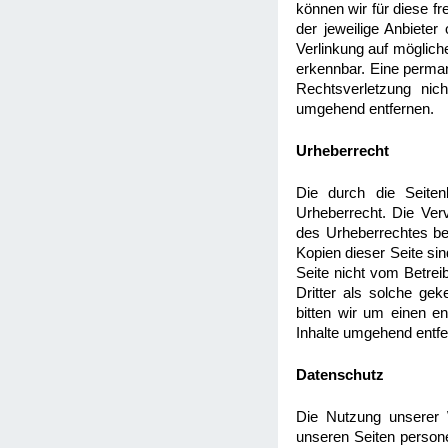
können wir für diese fr
der jeweilige Anbieter
Verlinkung auf möglich
erkennbar. Eine permane
Rechtsverletzung nic
umgehend entfernen.
Urheberrecht
Die durch die Seiten
Urheberrecht. Die Verv
des Urheberrechtes bed
Kopien dieser Seite sin
Seite nicht vom Betrei
Dritter als solche ge
bitten wir um einen e
Inhalte umgehend entfe
Datenschutz
Die Nutzung unserer 
unseren Seiten person