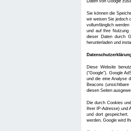
Daten von Google zus
Sie können die Speiche
wir weisen Sie jedoch d
vollumfänglich werden
und auf Ihre Nutzung 
dieser Daten durch G
herunterladen und insta
Datenschutzerklärung
Diese Website benut
("Google"). Google Ad
und die eine Analyse 
Beacons (unsichtbare 
diesen Seiten ausgewer
Die durch Cookies und
Ihrer IP-Adresse) und
und dort gespeichert.
werden. Google wird I