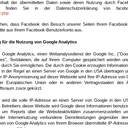
nhalt der übermittelten Daten sowie deren Nutzung durch Faceb
rzu finden Sie in der Datenschutzerklärung von fac
y.php
hen, dass Facebook den Besuch unserer Seiten Ihrem Facebook
bitte aus Ihrem Facebook-Benutzerkonto aus.
 für die Nutzung von Google Analytics
 Google Analytics, einen Webanalysedienst der Google Inc. ("Goog
es", Textdateien, die auf Ihrem Computer gespeichert werden un
durch Sie ermöglichen. Die durch den Cookie erzeugten Informatio
 in der Regel an einen Server von Google in den USA übertragen un
der IP-Anonymisierung auf dieser Webseite wird Ihre IP-Adresse von 
 der Europäischen Union oder in anderen Vertragsstaaten de
ftsraum zuvor gekürzt.
 wird die volle IP-Adresse an einen Server von Google in den U
s Betreibers dieser Website wird Google diese Informationen benutz
 um Reports über die Websiteaktivitäten zusammenzustellen u
er Internetnutzung verbundene Dienstleistungen gegenüber de
en von Google Analytics von Ihrem Browser übermittelte IP-Adresse