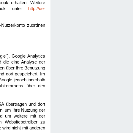
ook erhalten. Weitere
ebook unter
http://de-
-Nutzerkonto zuordnen
le"). Google Analytics
d die eine Analyse der
nen über Ihre Benutzung
d dort gespeichert. Im
Google jedoch innerhalb
s Abkommens über den
SA übertragen und dort
en, um Ihre Nutzung der
nd um weitere mit der
m Websitebetreiber zu
 wird nicht mit anderen