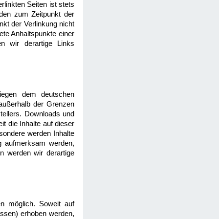
linkten Seiten ist stets
urden zum Zeitpunkt der
kt der Verlinkung nicht
rete Anhaltspunkte einer
n wir derartige Links
rliegen dem deutschen
g außerhalb der Grenzen
stellers. Downloads und
t die Inhalte auf dieser
esondere werden Inhalte
ung aufmerksam werden,
n werden wir derartige
n möglich. Soweit auf
essen) erhoben werden,