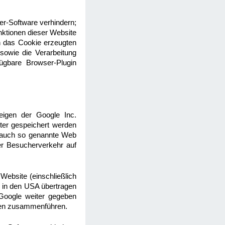
er-Software verhindern;
unktionen dieser Website
h das Cookie erzeugten
sowie die Verarbeitung
ügbare Browser-Plugin
igen der Google Inc.
ter gespeichert werden
t auch so genannte Web
er Besucherverkehr auf
ebsite (einschließlich
 in den USA übertragen
 Google weiter gegeben
aten zusammenführen.