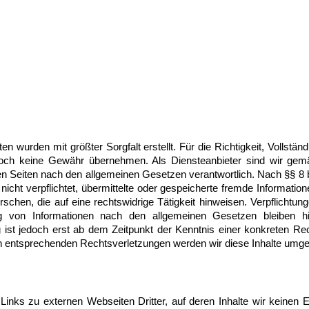
en wurden mit größter Sorgfalt erstellt. Für die Richtigkeit, Vollständ
edoch keine Gewähr übernehmen. Als Diensteanbieter sind wir ge
sen Seiten nach den allgemeinen Gesetzen verantwortlich. Nach §§ 8 
 nicht verpflichtet, übermittelte oder gespeicherte fremde Informati
chen, die auf eine rechtswidrige Tätigkeit hinweisen. Verpflichtun
 von Informationen nach den allgemeinen Gesetzen bleiben hi
 ist jedoch erst ab dem Zeitpunkt der Kenntnis einer konkreten Re
 entsprechenden Rechtsverletzungen werden wir diese Inhalte umge
Links zu externen Webseiten Dritter, auf deren Inhalte wir keinen 