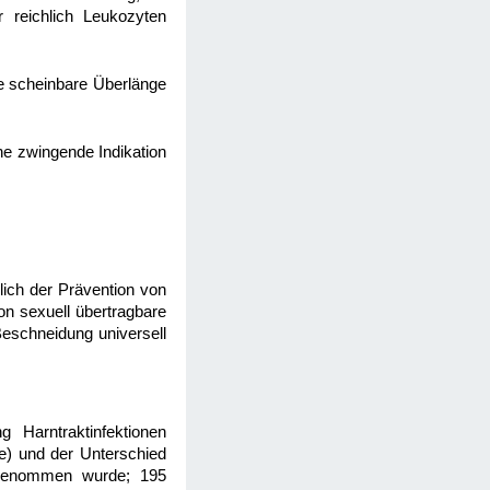
r reichlich Leukozyten
ie scheinbare Überlänge
ne zwingende Indikation
lich der Prävention von
on sexuell übertragbare
Beschneidung universell
 Harntraktinfektionen
e) und der Unterschied
angenommen wurde; 195