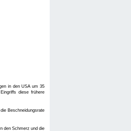
dungen in den USA um 35
ingriffs diese frühere
h die Beschneidungsrate
tern den Schmerz und die