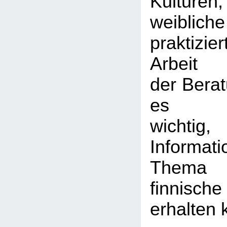
Kulturen
weiblich
praktizie
Arbeit
der Berat
es b
wichtig
Informat
Thema
finnisch
erhalten