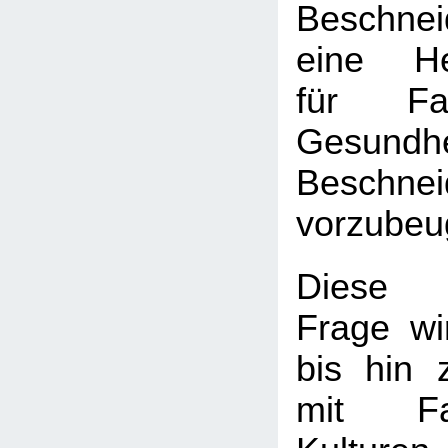
Beschne
eine He
für Fa
Gesundh
Beschnei
vorzubeu
Diese
Frage wir
bis hin 
mit Fa