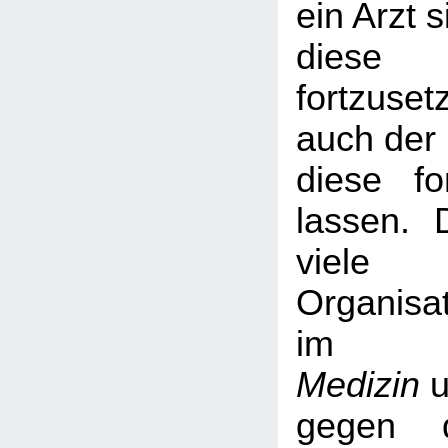
ein Arzt s
diese
fortzuse
auch der 
diese fo
lassen.
viel
Organisa
i
Medizin
u
gegen d