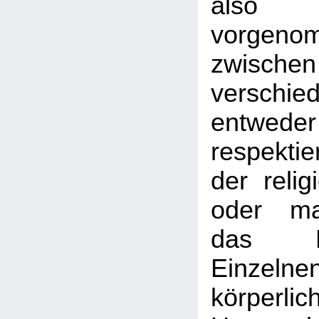
also 
vorgeno
zwischen
verschie
entw
respektie
der relig
oder ma
das R
Einze
körperlic