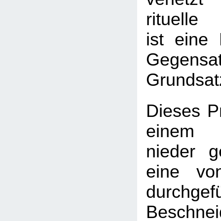
rituelle
ist eine 
Gegensa
Grundsat
Dieses Pr
einem 
nieder g
eine vo
durchgef
Beschnei