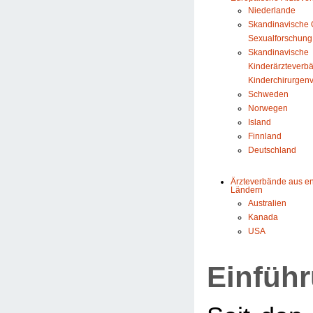
Niederlande
Skandinavische G
Sexualforschung
Skandinavische
Kinderärzteverb
Kinderchirurgen
Schweden
Norwegen
Island
Finnland
Deutschland
Ärzteverbände aus e
Ländern
Australien
Kanada
USA
Einfüh