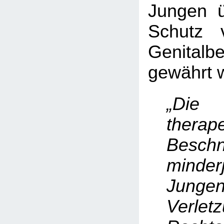
Jungen ü
Schutz 
Genitalb
gewährt w
„Die
therap
Beschn
minderj
Junge
Verle