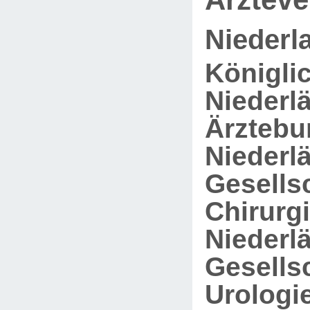
Niederl
Königli
Niederl
Ärztebu
Niederl
Gesellsc
Chirurgi
Niederl
Gesellsc
Urologie