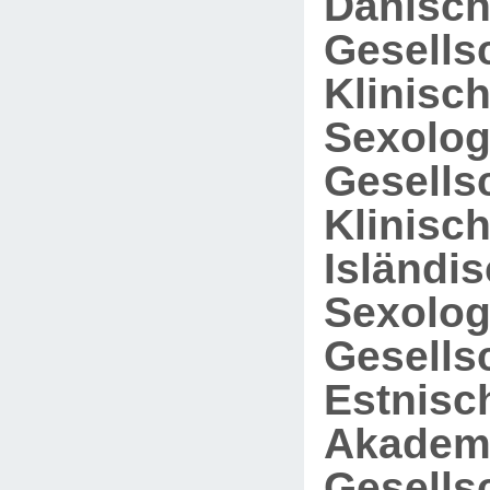
Dänisc
Gesellsc
Klinisc
Sexolog
Gesellsc
Klinisc
Isländi
Sexolog
Gesellsc
Estnisc
Akadem
Gesellsc