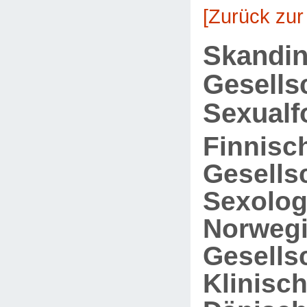
[Zurück zur
Skandin
Gesells
Sexualf
Finnisc
Gesellsc
Sexolog
Norweg
Gesellsc
Klinisc