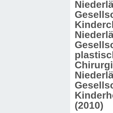
Niederl
Gesellsc
Kinderch
Niederl
Gesellsc
plastis
Chirurgi
Niederl
Gesellsc
Kinderh
(2010)