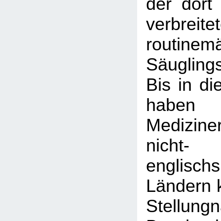
der dort
verbreite
routinem
Säugling
Bis in di
haben
Medizine
nicht-
englisch
Ländern k
Stellun