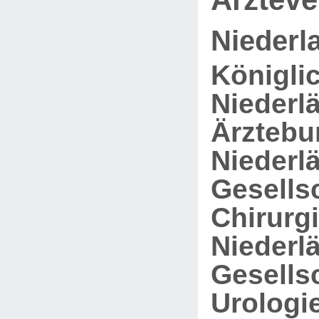
Niederl
Königli
Niederl
Ärztebu
Niederl
Gesellsc
Chirurgi
Niederl
Gesellsc
Urologie