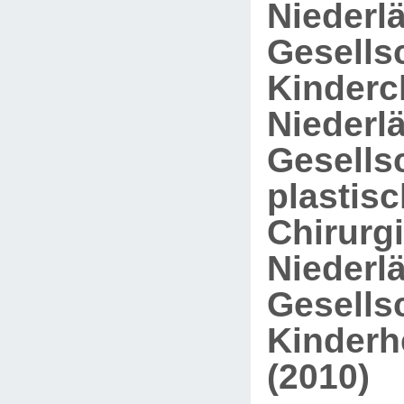
Niederl
Gesellsc
Kinderch
Niederl
Gesellsc
plastis
Chirurgi
Niederl
Gesellsc
Kinderh
(2010)