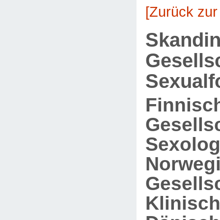
[Zurück zur
Skandin
Gesells
Sexualf
Finnisc
Gesellsc
Sexolog
Norweg
Gesellsc
Klinisc