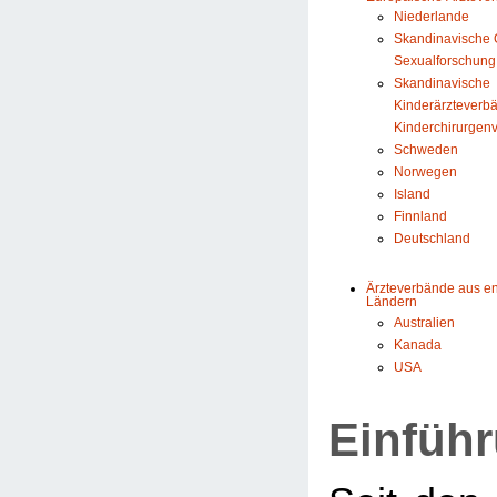
Niederlande
Skandinavische G
Sexualforschung
Skandinavische
Kinderärzteverb
Kinderchirurgen
Schweden
Norwegen
Island
Finnland
Deutschland
Ärzteverbände aus e
Ländern
Australien
Kanada
USA
Einfüh