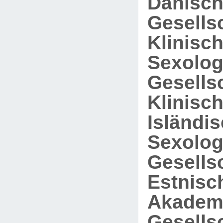
Dänisc
Gesellsc
Klinisc
Sexolog
Gesellsc
Klinisc
Isländi
Sexolog
Gesellsc
Estnisc
Akadem
Gesellsc