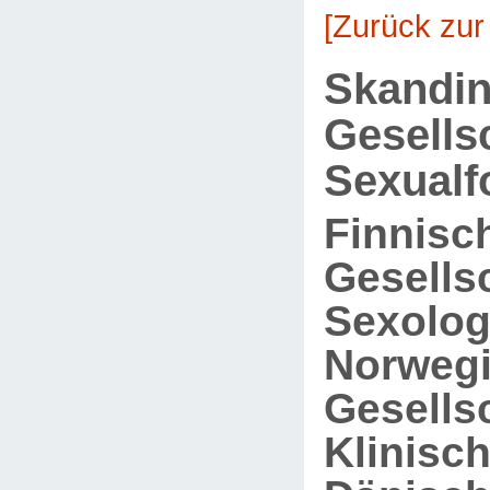
[Zurück zur
Skandin
Gesells
Sexualf
Finnisc
Gesellsc
Sexolog
Norweg
Gesellsc
Klinisc