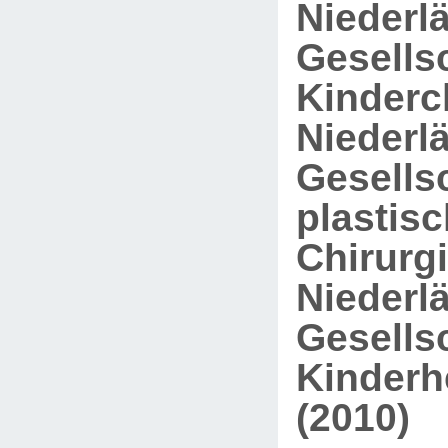
Niederl
Gesellsc
Kinderch
Niederl
Gesellsc
plastis
Chirurgi
Niederl
Gesellsc
Kinderh
(2010)