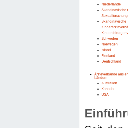
Niederlande
Skandinavische G
Sexualforschung
Skandinavische
Kinderärzteverb
Kinderchirurgen
Schweden
Norwegen
Island
Finnland
Deutschland
Ärzteverbände aus e
Ländern
Australien
Kanada
USA
Einfüh