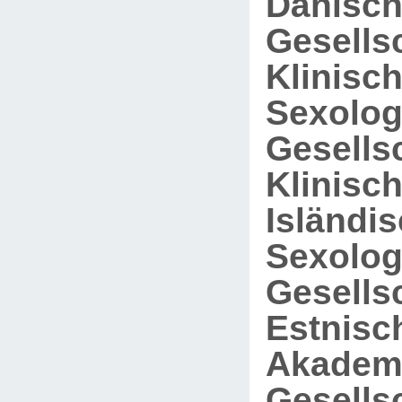
Dänisc
Gesellsc
Klinisc
Sexolog
Gesellsc
Klinisc
Isländi
Sexolog
Gesellsc
Estnisc
Akadem
Gesellsc