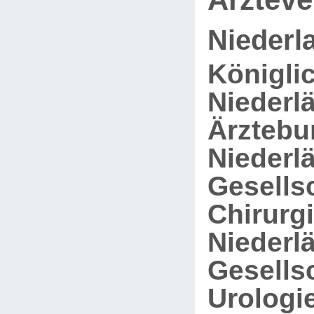
Niederl
Königli
Niederl
Ärztebu
Niederl
Gesellsc
Chirurgi
Niederl
Gesellsc
Urologie