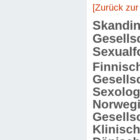
[Zurück zur
Skandin
Gesells
Sexualf
Finnisc
Gesellsc
Sexolog
Norweg
Gesellsc
Klinisc