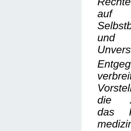
Rechte
auf
Selbst
und k
Unverse
Entge
verbrei
Vorste
die Z
das R
medizi