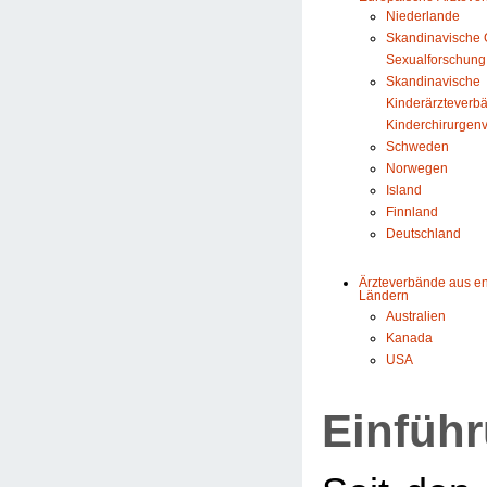
Niederlande
Skandinavische G
Sexualforschung
Skandinavische
Kinderärzteverb
Kinderchirurgen
Schweden
Norwegen
Island
Finnland
Deutschland
Ärzteverbände aus e
Ländern
Australien
Kanada
USA
Einfüh