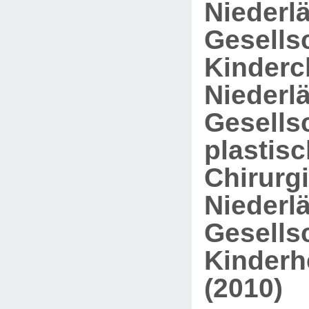
Niederl
Gesellsc
Kinderch
Niederl
Gesellsc
plastis
Chirurgi
Niederl
Gesellsc
Kinderh
(2010)