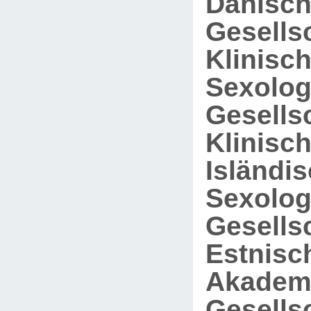
Dänisc
Gesellsc
Klinisc
Sexolog
Gesellsc
Klinisc
Isländi
Sexolog
Gesellsc
Estnisc
Akadem
Gesellsc