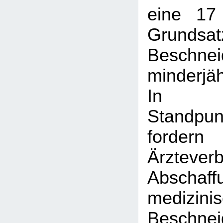
eine 17
Grundsat
Beschnei
minderjä
In 
Standpun
ford
Ärztev
Absch
medizini
Beschn