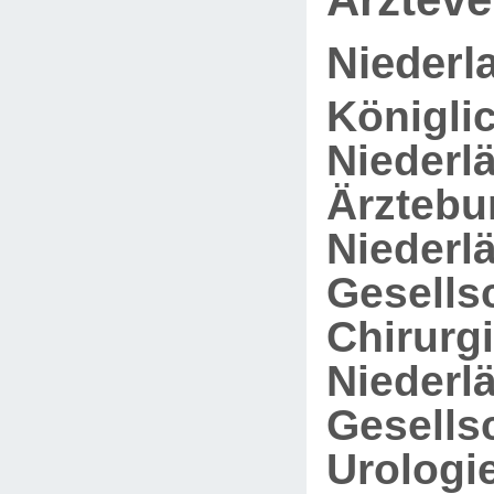
Niederl
Königli
Niederl
Ärztebu
Niederl
Gesellsc
Chirurgi
Niederl
Gesellsc
Urologie