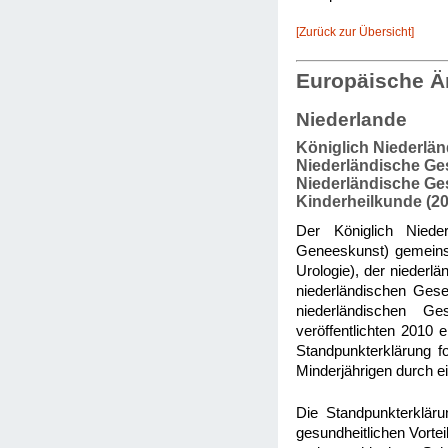
[Zurück zur Übersicht]
Europäische Ä
Niederlande
Königlich Niederlän
Niederländische Gese
Niederländische Gese
Kinderheilkunde (20
Der Königlich Nieder
Geneeskunst) gemeinsa
Urologie), der niederlä
niederländischen Gesel
niederländischen Ge
veröffentlichten 2010 
Standpunkterklärung f
Minderjährigen durch e
Die Standpunkterkläru
gesundheitlichen Vortei