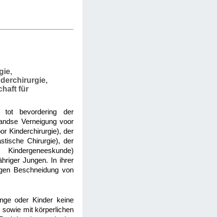
gie,
derchirurgie,
haft für
j tot bevordering der
landse Verneigung voor
or Kinderchirurgie), der
stische Chirurgie), der
r Kindergeneeskunde)
hriger Jungen. In ihrer
tigen Beschneidung von
inge oder Kinder keine
, sowie mit körperlichen