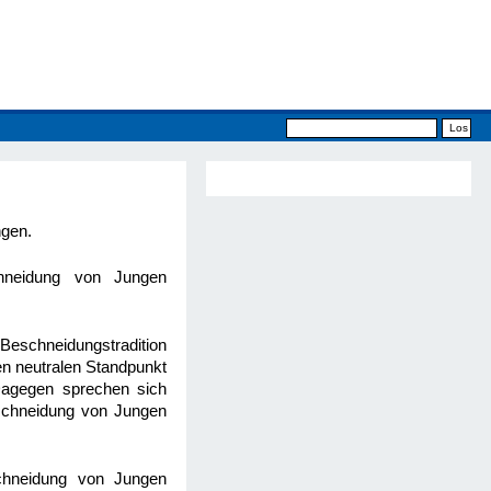
ngen.
chneidung von Jungen
Beschneidungstradition
en neutralen Standpunkt
Dagegen sprechen sich
eschneidung von Jungen
schneidung von Jungen