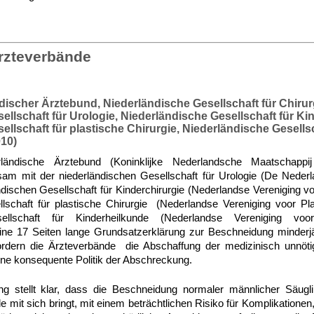
rzteverbände
discher Ärztebund, Niederländische Gesellschaft für Chirur
llschaft für Urologie, Niederländische Gesellschaft für Kin
llschaft für plastische Chirurgie, Niederländische Gesellsc
10)
ländische Ärztebund (Koninklijke Nederlandsche Maatschappi
m mit der niederländischen Gesellschaft für Urologie (De Neder
ndischen Gesellschaft für Kinderchirurgie (Nederlandse Vereniging vo
lschaft für plastische Chirurgie (Nederlandse Vereniging voor Pla
sellschaft für Kinderheilkunde (Nederlandse Vereniging voo
eine 17 Seiten lange Grundsatzerklärung zur Beschneidung minderjä
ordern die Ärzteverbände die Abschaffung der medizinisch unnö
ine konsequente Politik der Abschreckung.
ng stellt klar, dass die Beschneidung normaler männlicher Säugl
le mit sich bringt, mit einem beträchtlichen Risiko für Komplikationen