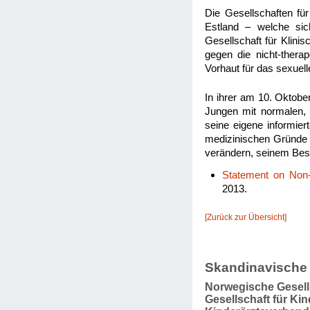
Die Gesellschaften fü
Estland – welche sic
Gesellschaft für Klin
gegen die nicht-thera
Vorhaut für das sexuell
In ihrer am 10. Oktobe
Jungen mit normalen,
seine eigene informie
medizinischen Gründe v
verändern, seinem Besit
Statement on Non-
2013.
[Zurück zur Übersicht]
Skandinavische
Norwegische Gesell
Gesellschaft für Ki