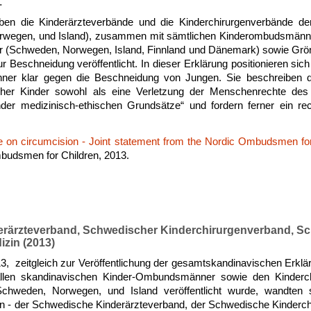
.
n die Kinderärzteverbände und die Kinderchirurgenverbände der
wegen, und Island), zusammen mit sämtlichen Kinderombudsmänner 
r (Schweden, Norwegen, Island, Finnland und Dänemark) sowie Gr
r Beschneidung veröffentlicht. In dieser Erklärung positionieren sic
er klar gegen die Beschneidung von Jungen. Sie beschreiben die
her Kinder sowohl als eine Verletzung der Menschenrechte des
nder medizinisch-ethischen Grundsätze“ und fordern ferner ein rec
e on circumcision - Joint statement from the Nordic Ombudsmen for
budsmen for Children, 2013.
rärzteverband, Schwedischer Kinderchirurgenverband, S
izin (2013)
, zeitgleich zur Veröffentlichung der gesamtskandinavischen Erklä
len skandinavischen Kinder-Ombundsmänner sowie den Kinderc
Schweden, Norwegen, und Island veröffentlicht wurde, wandten 
en - der Schwedische Kinderärzteverband, der Schwedische Kinderch