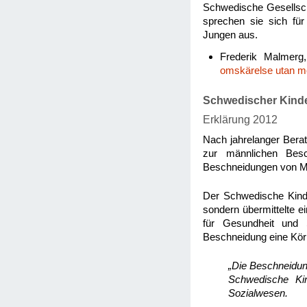
Schwedische Gesellscha
sprechen sie sich für 
Jungen aus.
Frederik Malmerg
omskärelse utan m
Schwedischer Kind
Erklärung 2012
Nach jahrelanger Berat
zur männlichen Besch
Beschneidungen von Mi
Der Schwedische Kinde
sondern übermittelte e
für Gesundheit und
Beschneidung eine Körp
„Die Beschneidun
Schwedische Kin
Sozialwesen.