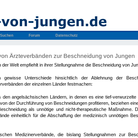
Suchen
Forum
Datenschutz
von Ärzteverbänden zur Beschneidung von Jungen
n der Welt empfiehlt in ihrer Stellungnahme die Beschneidung von Ju
 gewisse Unterschiede hinsichtlich der Ablehnung der Bes
rverbänden der einzelnen Länder festmachen:
 den angelsächsischen Ländern, in denen es eine tief-verwurzelte 
e von der Durchführung von Beschneidungen profitieren, beziehen ein
Beschneidung als unnötige und nicht-therapeutische Maßnahme. 
ände einheitlich für die Abschaffung der medizinisch unnötigen B
päischen Medizinerverbände, die bislang Stellungnahmen zur Be