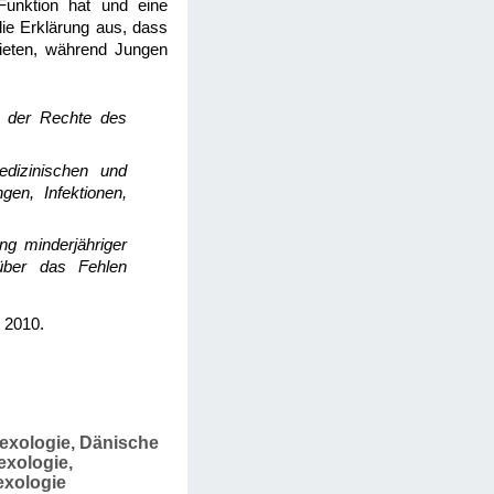
Funktion hat und eine
 die Erklärung aus, dass
bieten, während Jungen
ng der Rechte des
edizinischen und
en, Infektionen,
ng minderjähriger
über das Fehlen
, 2010.
Sexologie, Dänische
exologie,
exologie