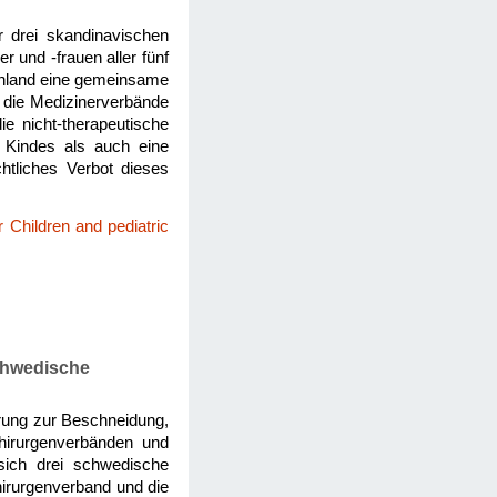
 drei skandinavischen
und -frauen aller fünf
önland eine gemeinsame
h die Medizinerverbände
 nicht-therapeutische
 Kindes als auch eine
htliches Verbot dieses
 Children and pediatric
chwedische
rung zur Beschneidung,
hirurgenverbänden und
sich drei schwedische
irurgenverband und die