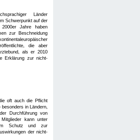
chsprachiger Länder
nem Schwerpunkt auf der
ie 2000er Jahre haben
ahmen zur Beschneidung
ntinentaleuropäischer
ffentlichte, die aber
Ärztebund, als er 2010
 Erklärung zur nicht-
ie oft auch die Pflicht
 – besonders in Ländern,
 der Durchführung von
itglieder kann unter
zum Schutz und zur
Auswirkungen der nicht-