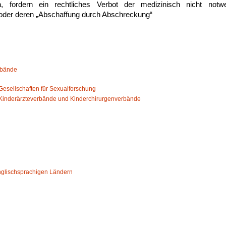
, fordern ein rechtliches Verbot der medizinisch nicht not
 oder deren „Abschaffung durch Abschreckung“
rbände
esellschaften für Sexualforschung
Kinderärzteverbände und Kinderchirurgenverbände
nglischsprachigen Ländern