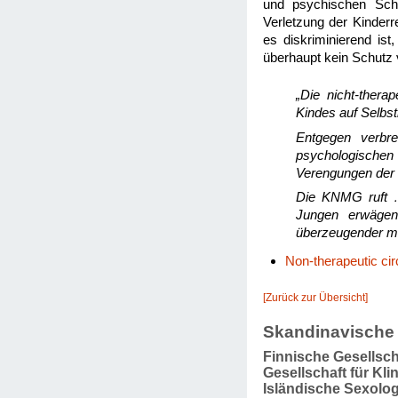
und psychischen Schä
Verletzung der Kinderre
es diskriminierend is
überhaupt kein Schutz 
„Die nicht-thera
Kindes auf Selbs
Entgegen verbre
psychologischen
Verengungen der 
Die KNMG ruft … 
Jungen erwägen
überzeugender med
Non-therapeutic ci
[Zurück zur Übersicht]
Skandinavische 
Finnische Gesellsch
Gesellschaft für Kl
Isländische Sexolog