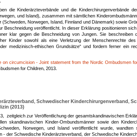
.
n die Kinderärzteverbände und die Kinderchirurgenverbände der
wegen, und Island), zusammen mit sämtlichen Kinderombudsmänner 
r (Schweden, Norwegen, Island, Finnland und Dänemark) sowie Gr
r Beschneidung veröffentlicht. In dieser Erklärung positionieren sic
er klar gegen die Beschneidung von Jungen. Sie beschreiben die
her Kinder sowohl als eine Verletzung der Menschenrechte des
nder medizinisch-ethischen Grundsätze“ und fordern ferner ein rec
e on circumcision - Joint statement from the Nordic Ombudsmen for
budsmen for Children, 2013.
rärzteverband, Schwedischer Kinderchirurgenverband, S
izin (2013)
, zeitgleich zur Veröffentlichung der gesamtskandinavischen Erklä
len skandinavischen Kinder-Ombundsmänner sowie den Kinderc
Schweden, Norwegen, und Island veröffentlicht wurde, wandten 
en - der Schwedische Kinderärzteverband, der Schwedische Kinderch