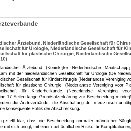
rzteverbände
discher Ärztebund, Niederländische Gesellschaft für Chirur
llschaft für Urologie, Niederländische Gesellschaft für Kin
llschaft für plastische Chirurgie, Niederländische Gesellsc
10)
ländische Ärztebund (Koninklijke Nederlandsche Maatschappi
m mit der niederländischen Gesellschaft für Urologie (De Neder
ndischen Gesellschaft für Kinderchirurgie (Nederlandse Vereniging vo
lschaft für plastische Chirurgie (Nederlandse Vereniging voor Pla
sellschaft für Kinderheilkunde (Nederlandse Vereniging voo
eine 17 Seiten lange Grundsatzerklärung zur Beschneidung minderjä
ordern die Ärzteverbände die Abschaffung der medizinisch unnö
ine konsequente Politik der Abschreckung.
ng stellt klar, dass die Beschneidung normaler männlicher Säugl
le mit sich bringt, mit einem beträchtlichen Risiko für Komplikationen