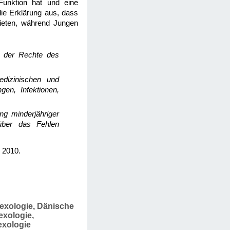
Funktion hat und eine
 die Erklärung aus, dass
bieten, während Jungen
ng der Rechte des
edizinischen und
en, Infektionen,
ng minderjähriger
über das Fehlen
, 2010.
Sexologie, Dänische
exologie,
exologie