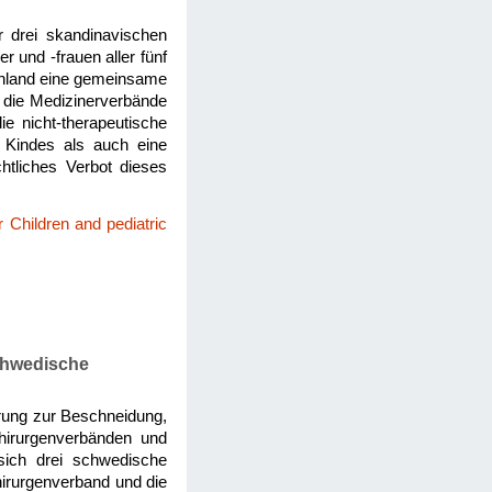
 drei skandinavischen
und -frauen aller fünf
önland eine gemeinsame
h die Medizinerverbände
 nicht-therapeutische
 Kindes als auch eine
htliches Verbot dieses
 Children and pediatric
chwedische
rung zur Beschneidung,
hirurgenverbänden und
sich drei schwedische
irurgenverband und die