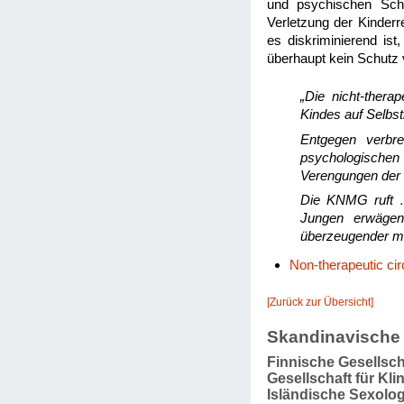
und psychischen Schä
Verletzung der Kinderre
es diskriminierend is
überhaupt kein Schutz 
„Die nicht-thera
Kindes auf Selbs
Entgegen verbre
psychologischen
Verengungen der 
Die KNMG ruft … 
Jungen erwägen
überzeugender med
Non-therapeutic ci
[Zurück zur Übersicht]
Skandinavische 
Finnische Gesellsch
Gesellschaft für Kl
Isländische Sexolog