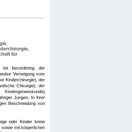
gie,
derchirurgie,
haft für
j tot bevordering der
landse Verneigung voor
or Kinderchirurgie), der
stische Chirurgie), der
r Kindergeneeskunde)
hriger Jungen. In ihrer
tigen Beschneidung von
inge oder Kinder keine
, sowie mit körperlichen