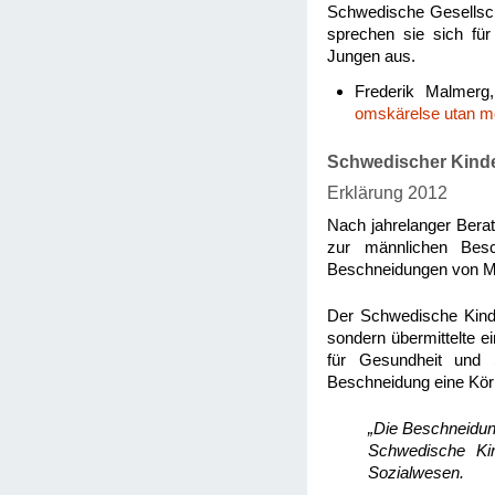
Schwedische Gesellscha
sprechen sie sich für 
Jungen aus.
Frederik Malmerg
omskärelse utan m
Schwedischer Kind
Erklärung 2012
Nach jahrelanger Berat
zur männlichen Besch
Beschneidungen von Mi
Der Schwedische Kinde
sondern übermittelte e
für Gesundheit und
Beschneidung eine Körp
„Die Beschneidun
Schwedische Kin
Sozialwesen.