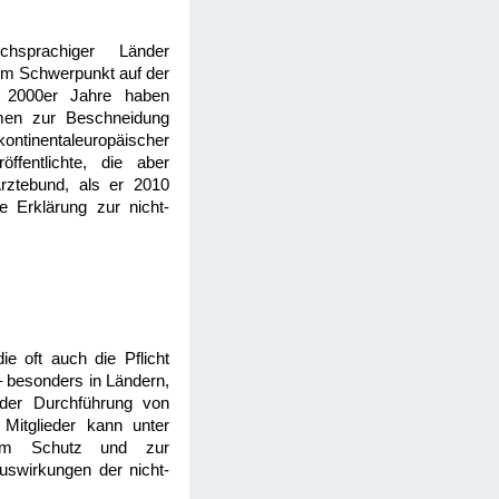
chsprachiger Länder
nem Schwerpunkt auf der
ie 2000er Jahre haben
ahmen zur Beschneidung
ntinentaleuropäischer
ffentlichte, die aber
Ärztebund, als er 2010
 Erklärung zur nicht-
ie oft auch die Pflicht
 – besonders in Ländern,
 der Durchführung von
itglieder kann unter
zum Schutz und zur
Auswirkungen der nicht-