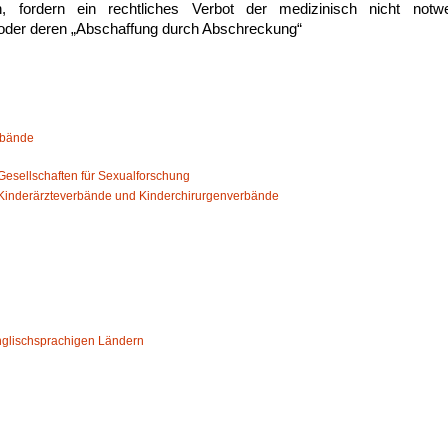
, fordern ein rechtliches Verbot der medizinisch nicht not
 oder deren „Abschaffung durch Abschreckung“
rbände
esellschaften für Sexualforschung
Kinderärzteverbände und Kinderchirurgenverbände
nglischsprachigen Ländern