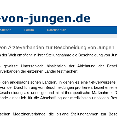
Suchen
Forum
Datenschutz
von Ärzteverbänden zur Beschneidung von Jungen
n der Welt empfiehlt in ihrer Stellungnahme die Beschneidung von Ju
 gewisse Unterschiede hinsichtlich der Ablehnung der Bes
rverbänden der einzelnen Länder festmachen:
 den angelsächsischen Ländern, in denen es eine tief-verwurzelte 
e von der Durchführung von Beschneidungen profitieren, beziehen ein
Beschneidung als unnötige und nicht-therapeutische Maßnahme. 
ände einheitlich für die Abschaffung der medizinisch unnötigen B
päischen Medizinerverbände, die bislang Stellungnahmen zur Be