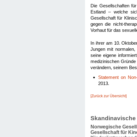
Die Gesellschaften fü
Estland – welche sic
Gesellschaft für Klin
gegen die nicht-thera
Vorhaut für das sexuell
In ihrer am 10. Oktobe
Jungen mit normalen,
seine eigene informie
medizinischen Gründe v
verändern, seinem Besit
Statement on Non-
2013.
[Zurück zur Übersicht]
Skandinavische
Norwegische Gesell
Gesellschaft für Ki