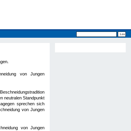
ngen.
chneidung von Jungen
Beschneidungstradition
en neutralen Standpunkt
Dagegen sprechen sich
eschneidung von Jungen
schneidung von Jungen