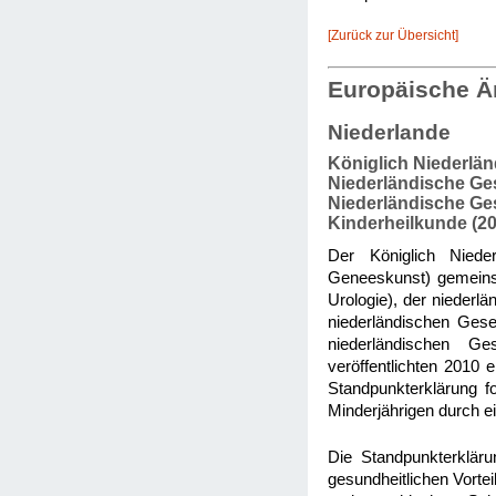
[Zurück zur Übersicht]
Europäische Ä
Niederlande
Königlich Niederlän
Niederländische Gese
Niederländische Gese
Kinderheilkunde (20
Der Königlich Nieder
Geneeskunst) gemeinsa
Urologie), der niederlä
niederländischen Gesel
niederländischen Ge
veröffentlichten 2010 
Standpunkterklärung f
Minderjährigen durch e
Die Standpunkterkläru
gesundheitlichen Vortei