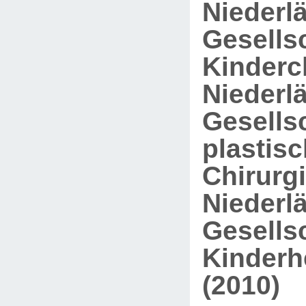
Niederl
Gesellsc
Kinderch
Niederl
Gesellsc
plastis
Chirurgi
Niederl
Gesellsc
Kinderh
(2010)