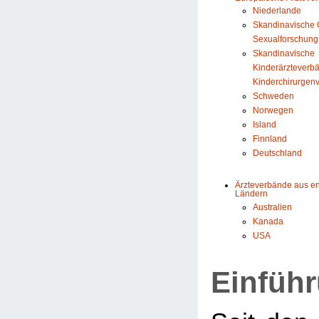
Niederlande
Skandinavische G
Sexualforschung
Skandinavische
Kinderärzteverb
Kinderchirurgen
Schweden
Norwegen
Island
Finnland
Deutschland
Ärzteverbände aus e
Ländern
Australien
Kanada
USA
Einfüh