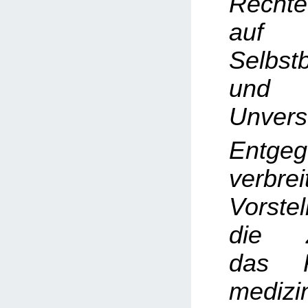
Rechte
auf
Selbst
und k
Unverse
Entge
verbrei
Vorste
die Z
das R
medizi