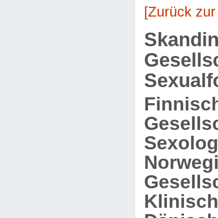
[Zurück zur
Skandin
Gesells
Sexualf
Finnisc
Gesellsc
Sexolog
Norweg
Gesellsc
Klinisc