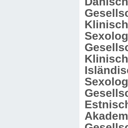
Dänisc
Gesellsc
Klinisc
Sexolog
Gesellsc
Klinisc
Isländi
Sexolog
Gesellsc
Estnisc
Akadem
Gesellsc