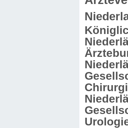
Niederl
Königli
Niederl
Ärztebu
Niederl
Gesellsc
Chirurgi
Niederl
Gesellsc
Urologie