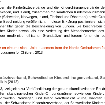
.
n die Kinderärzteverbände und die Kinderchirurgenverbände der
wegen, und Island), zusammen mit sämtlichen Kinderombudsmänner 
r (Schweden, Norwegen, Island, Finnland und Dänemark) sowie Gr
r Beschneidung veröffentlicht. In dieser Erklärung positionieren sic
er klar gegen die Beschneidung von Jungen. Sie beschreiben die
her Kinder sowohl als eine Verletzung der Menschenrechte des
nder medizinisch-ethischen Grundsätze“ und fordern ferner ein rec
e on circumcision - Joint statement from the Nordic Ombudsmen for
budsmen for Children, 2013.
rärzteverband, Schwedischer Kinderchirurgenverband, S
izin (2013)
, zeitgleich zur Veröffentlichung der gesamtskandinavischen Erklä
len skandinavischen Kinder-Ombundsmänner sowie den Kinderc
Schweden, Norwegen, und Island veröffentlicht wurde, wandten 
en - der Schwedische Kinderärzteverband, der Schwedische Kinderch