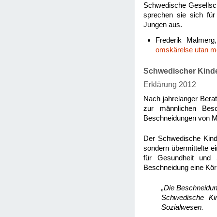
Schwedische Gesellscha
sprechen sie sich für 
Jungen aus.
Frederik Malmerg
omskärelse utan m
Schwedischer Kind
Erklärung 2012
Nach jahrelanger Berat
zur männlichen Besch
Beschneidungen von Mi
Der Schwedische Kinde
sondern übermittelte e
für Gesundheit und
Beschneidung eine Körp
„Die Beschneidun
Schwedische Kin
Sozialwesen.