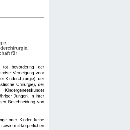
gie,
derchirurgie,
haft für
j tot bevordering der
landse Verneigung voor
or Kinderchirurgie), der
stische Chirurgie), der
r Kindergeneeskunde)
hriger Jungen. In ihrer
tigen Beschneidung von
inge oder Kinder keine
, sowie mit körperlichen