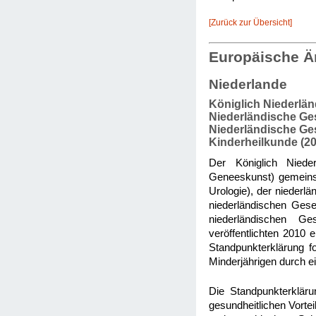
[Zurück zur Übersicht]
Europäische Ä
Niederlande
Königlich Niederlän
Niederländische Gese
Niederländische Gese
Kinderheilkunde (20
Der Königlich Nieder
Geneeskunst) gemeinsa
Urologie), der niederlä
niederländischen Gesel
niederländischen Ge
veröffentlichten 2010 
Standpunkterklärung f
Minderjährigen durch e
Die Standpunkterkläru
gesundheitlichen Vortei