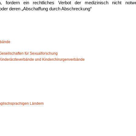
, fordern ein rechtliches Verbot der medizinisch nicht not
 oder deren „Abschaffung durch Abschreckung“
rbände
esellschaften für Sexualforschung
Kinderärzteverbände und Kinderchirurgenverbände
nglischsprachigen Ländern