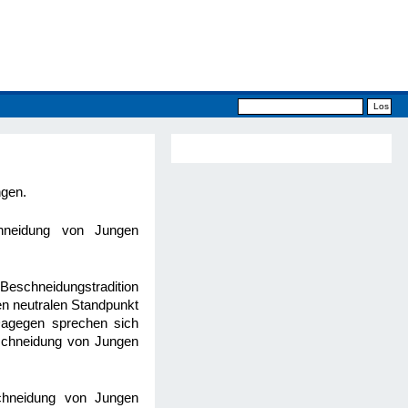
ngen.
chneidung von Jungen
Beschneidungstradition
en neutralen Standpunkt
Dagegen sprechen sich
eschneidung von Jungen
schneidung von Jungen