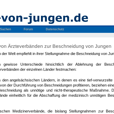
Suchen
Forum
Datenschutz
von Ärzteverbänden zur Beschneidung von Jungen
n der Welt empfiehlt in ihrer Stellungnahme die Beschneidung von Ju
 gewisse Unterschiede hinsichtlich der Ablehnung der Bes
rverbänden der einzelnen Länder festmachen:
 den angelsächsischen Ländern, in denen es eine tief-verwurzelte 
e von der Durchführung von Beschneidungen profitieren, beziehen ein
Beschneidung als unnötige und nicht-therapeutische Maßnahme. 
ände einheitlich für die Abschaffung der medizinisch unnötigen B
päischen Medizinerverbände, die bislang Stellungnahmen zur Be