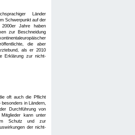
chsprachiger Länder
nem Schwerpunkt auf der
ie 2000er Jahre haben
ahmen zur Beschneidung
ntinentaleuropäischer
ffentlichte, die aber
Ärztebund, als er 2010
 Erklärung zur nicht-
ie oft auch die Pflicht
 – besonders in Ländern,
 der Durchführung von
itglieder kann unter
zum Schutz und zur
Auswirkungen der nicht-