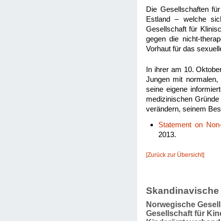
Die Gesellschaften fü
Estland – welche sic
Gesellschaft für Klin
gegen die nicht-thera
Vorhaut für das sexuell
In ihrer am 10. Oktobe
Jungen mit normalen,
seine eigene informie
medizinischen Gründe v
verändern, seinem Besit
Statement on Non-
2013.
[Zurück zur Übersicht]
Skandinavische
Norwegische Gesell
Gesellschaft für Ki