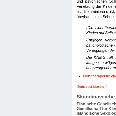
und psychischen Schä
Verletzung der Kinderre
es diskriminierend is
überhaupt kein Schutz 
„Die nicht-thera
Kindes auf Selbs
Entgegen verbre
psychologischen
Verengungen der 
Die KNMG ruft … 
Jungen erwägen
überzeugender med
Non-therapeutic ci
[Zurück zur Übersicht]
Skandinavische 
Finnische Gesellsch
Gesellschaft für Kl
Isländische Sexolog