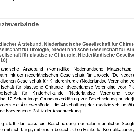
rzteverbände
discher Ärztebund, Niederländische Gesellschaft für Chirur
llschaft für Urologie, Niederländische Gesellschaft für Kin
llschaft für plastische Chirurgie, Niederländische Gesellsc
10)
ländische Ärztebund (Koninklijke Nederlandsche Maatschappi
m mit der niederländischen Gesellschaft für Urologie (De Neder
ndischen Gesellschaft für Kinderchirurgie (Nederlandse Vereniging vo
lschaft für plastische Chirurgie (Nederlandse Vereniging voor Pla
sellschaft für Kinderheilkunde (Nederlandse Vereniging voo
eine 17 Seiten lange Grundsatzerklärung zur Beschneidung minderjä
ordern die Ärzteverbände die Abschaffung der medizinisch unnö
ine konsequente Politik der Abschreckung.
ng stellt klar, dass die Beschneidung normaler männlicher Säugl
le mit sich bringt, mit einem beträchtlichen Risiko für Komplikationen