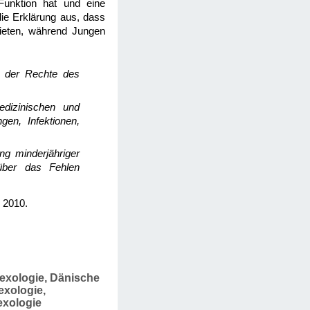
Funktion hat und eine
 die Erklärung aus, dass
bieten, während Jungen
ng der Rechte des
edizinischen und
en, Infektionen,
ng minderjähriger
über das Fehlen
, 2010.
Sexologie, Dänische
exologie,
exologie