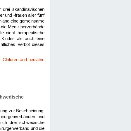
 drei skandinavischen
und -frauen aller fünf
önland eine gemeinsame
h die Medizinerverbände
 nicht-therapeutische
 Kindes als auch eine
htliches Verbot dieses
 Children and pediatric
chwedische
rung zur Beschneidung,
hirurgenverbänden und
sich drei schwedische
irurgenverband und die