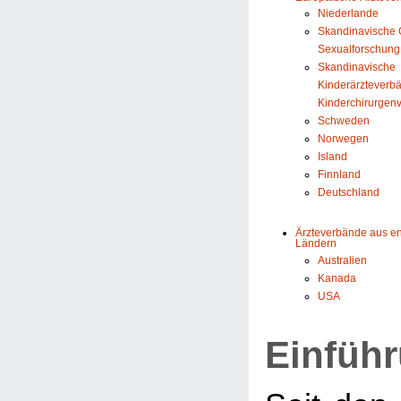
Niederlande
Skandinavische G
Sexualforschung
Skandinavische
Kinderärzteverb
Kinderchirurgen
Schweden
Norwegen
Island
Finnland
Deutschland
Ärzteverbände aus e
Ländern
Australien
Kanada
USA
Einfüh