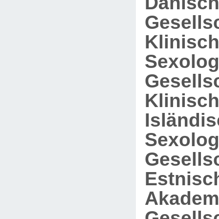
Dänisc
Gesellsc
Klinisc
Sexolog
Gesellsc
Klinisc
Isländi
Sexolog
Gesellsc
Estnisc
Akadem
Gesellsc