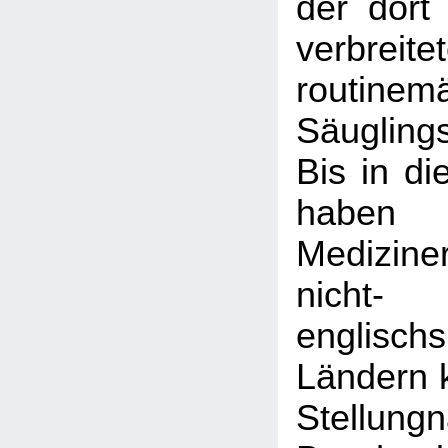
der dort
verbreite
routinem
Säugling
Bis in di
haben
Medizine
nicht-
englisch
Ländern k
Stellun