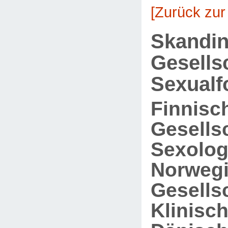
[Zurück zur
Skandin
Gesells
Sexualf
Finnisc
Gesellsc
Sexolog
Norweg
Gesellsc
Klinisc