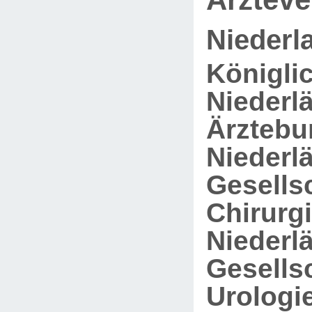
Niederl
Königli
Niederl
Ärztebu
Niederl
Gesellsc
Chirurgi
Niederl
Gesellsc
Urologie