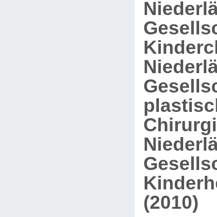
Niederl
Gesellsc
Kinderch
Niederl
Gesellsc
plastis
Chirurgi
Niederl
Gesellsc
Kinderh
(2010)