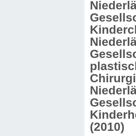
Niederl
Gesellsc
Kinderch
Niederl
Gesellsc
plastis
Chirurgi
Niederl
Gesellsc
Kinderh
(2010)