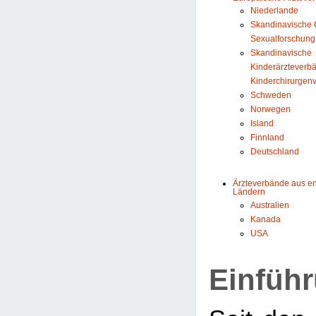
Niederlande
Skandinavische G
Sexualforschung
Skandinavische
Kinderärzteverb
Kinderchirurgen
Schweden
Norwegen
Island
Finnland
Deutschland
Ärzteverbände aus e
Ländern
Australien
Kanada
USA
Einfüh