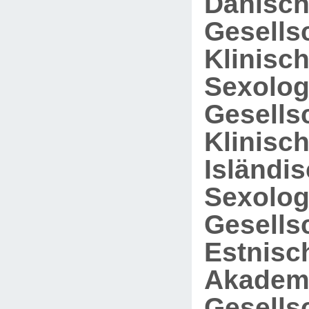
Dänisc
Gesellsc
Klinisc
Sexolog
Gesellsc
Klinisc
Isländi
Sexolog
Gesellsc
Estnisc
Akadem
Gesellsc