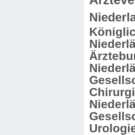
Niederl
Königli
Niederl
Ärztebu
Niederl
Gesellsc
Chirurgi
Niederl
Gesellsc
Urologie