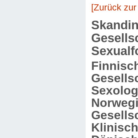
[Zurück zur
Skandin
Gesells
Sexualf
Finnisc
Gesellsc
Sexolog
Norweg
Gesellsc
Klinisc