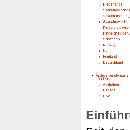
Niederlande
Skandinavische G
Sexualforschung
Skandinavische
Kinderärzteverb
Kinderchirurgen
Schweden
Norwegen
Island
Finnland
Deutschland
Ärzteverbände aus e
Ländern
Australien
Kanada
USA
Einfüh