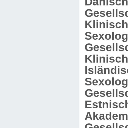
Dänisc
Gesellsc
Klinisc
Sexolog
Gesellsc
Klinisc
Isländi
Sexolog
Gesellsc
Estnisc
Akadem
Gesellsc