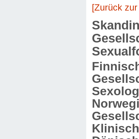
[Zurück zur
Skandin
Gesells
Sexualf
Finnisc
Gesellsc
Sexolog
Norweg
Gesellsc
Klinisc