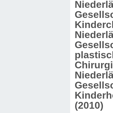
Niederl
Gesellsc
Kinderch
Niederl
Gesellsc
plastis
Chirurgi
Niederl
Gesellsc
Kinderh
(2010)