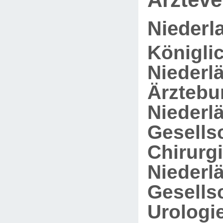
Niederl
Königli
Niederl
Ärztebu
Niederl
Gesellsc
Chirurgi
Niederl
Gesellsc
Urologie