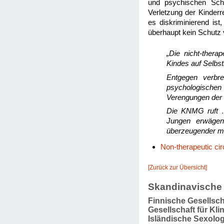
und psychischen Schä
Verletzung der Kinderre
es diskriminierend is
überhaupt kein Schutz 
„Die nicht-thera
Kindes auf Selbs
Entgegen verbre
psychologischen
Verengungen der 
Die KNMG ruft … 
Jungen erwägen
überzeugender med
Non-therapeutic ci
[Zurück zur Übersicht]
Skandinavische 
Finnische Gesellsch
Gesellschaft für Kl
Isländische Sexolog