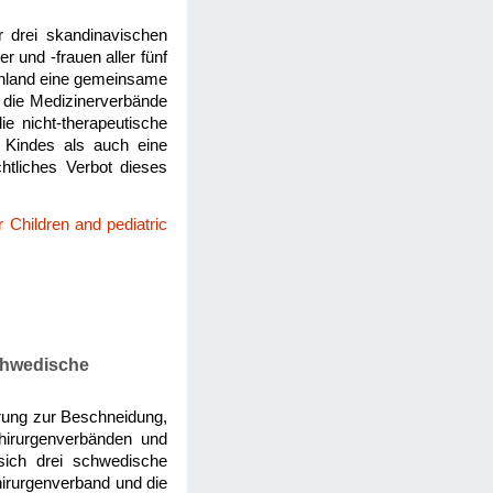
 drei skandinavischen
und -frauen aller fünf
önland eine gemeinsame
h die Medizinerverbände
 nicht-therapeutische
 Kindes als auch eine
htliches Verbot dieses
 Children and pediatric
chwedische
rung zur Beschneidung,
hirurgenverbänden und
sich drei schwedische
irurgenverband und die