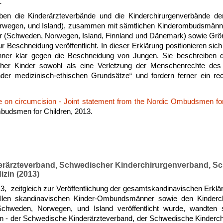
.
n die Kinderärzteverbände und die Kinderchirurgenverbände der
wegen, und Island), zusammen mit sämtlichen Kinderombudsmänner 
r (Schweden, Norwegen, Island, Finnland und Dänemark) sowie Gr
r Beschneidung veröffentlicht. In dieser Erklärung positionieren sic
er klar gegen die Beschneidung von Jungen. Sie beschreiben die
her Kinder sowohl als eine Verletzung der Menschenrechte des
nder medizinisch-ethischen Grundsätze“ und fordern ferner ein rec
e on circumcision - Joint statement from the Nordic Ombudsmen for
budsmen for Children, 2013.
rärzteverband, Schwedischer Kinderchirurgenverband, S
izin (2013)
, zeitgleich zur Veröffentlichung der gesamtskandinavischen Erklä
len skandinavischen Kinder-Ombundsmänner sowie den Kinderc
Schweden, Norwegen, und Island veröffentlicht wurde, wandten 
en - der Schwedische Kinderärzteverband, der Schwedische Kinderch