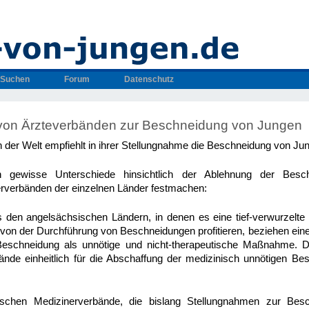
Suchen
Forum
Datenschutz
von Ärzteverbänden zur Beschneidung von Jungen
n der Welt empfiehlt in ihrer Stellungnahme die Beschneidung von Ju
 gewisse Unterschiede hinsichtlich der Ablehnung der Bes
rverbänden der einzelnen Länder festmachen:
 den angelsächsischen Ländern, in denen es eine tief-verwurzelte 
e von der Durchführung von Beschneidungen profitieren, beziehen ein
Beschneidung als unnötige und nicht-therapeutische Maßnahme. 
ände einheitlich für die Abschaffung der medizinisch unnötigen B
päischen Medizinerverbände, die bislang Stellungnahmen zur Be