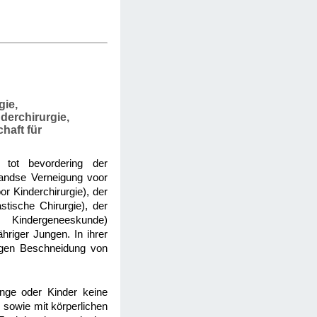
gie,
derchirurgie,
haft für
j tot bevordering der
landse Verneigung voor
or Kinderchirurgie), der
stische Chirurgie), der
r Kindergeneeskunde)
hriger Jungen. In ihrer
tigen Beschneidung von
inge oder Kinder keine
, sowie mit körperlichen