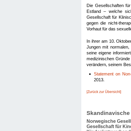
Die Gesellschaften fü
Estland – welche sic
Gesellschaft für Klin
gegen die nicht-thera
Vorhaut für das sexuell
In ihrer am 10. Oktobe
Jungen mit normalen,
seine eigene informie
medizinischen Gründe v
verändern, seinem Besit
Statement on Non-
2013.
[Zurück zur Übersicht]
Skandinavische
Norwegische Gesell
Gesellschaft für Ki