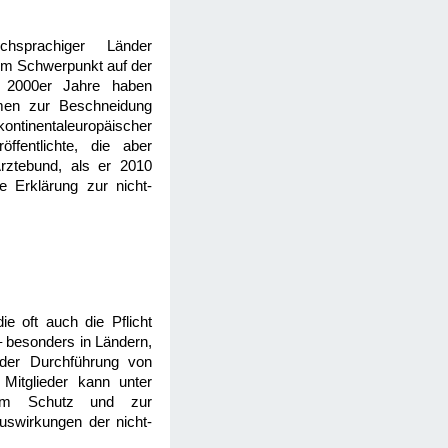
chsprachiger Länder
nem Schwerpunkt auf der
ie 2000er Jahre haben
ahmen zur Beschneidung
ntinentaleuropäischer
ffentlichte, die aber
Ärztebund, als er 2010
 Erklärung zur nicht-
ie oft auch die Pflicht
 – besonders in Ländern,
 der Durchführung von
itglieder kann unter
zum Schutz und zur
Auswirkungen der nicht-