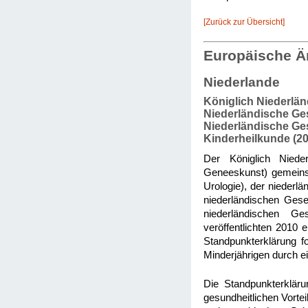
[Zurück zur Übersicht]
Europäische Ä
Niederlande
Königlich Niederlän
Niederländische Gese
Niederländische Gese
Kinderheilkunde (20
Der Königlich Nieder
Geneeskunst) gemeinsa
Urologie), der niederlä
niederländischen Gesel
niederländischen Ge
veröffentlichten 2010 
Standpunkterklärung f
Minderjährigen durch e
Die Standpunkterkläru
gesundheitlichen Vortei