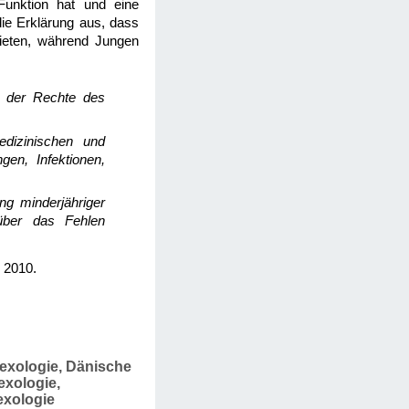
Funktion hat und eine
 die Erklärung aus, dass
bieten, während Jungen
ng der Rechte des
edizinischen und
en, Infektionen,
ng minderjähriger
über das Fehlen
, 2010.
Sexologie, Dänische
exologie,
exologie