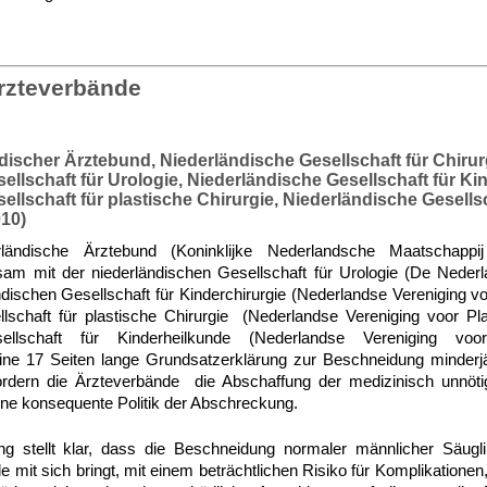
rzteverbände
discher Ärztebund, Niederländische Gesellschaft für Chirur
llschaft für Urologie, Niederländische Gesellschaft für Kin
llschaft für plastische Chirurgie, Niederländische Gesellsc
10)
ländische Ärztebund (Koninklijke Nederlandsche Maatschappi
m mit der niederländischen Gesellschaft für Urologie (De Neder
ndischen Gesellschaft für Kinderchirurgie (Nederlandse Vereniging vo
lschaft für plastische Chirurgie (Nederlandse Vereniging voor Pla
sellschaft für Kinderheilkunde (Nederlandse Vereniging voo
eine 17 Seiten lange Grundsatzerklärung zur Beschneidung minderjä
ordern die Ärzteverbände die Abschaffung der medizinisch unnö
ine konsequente Politik der Abschreckung.
ng stellt klar, dass die Beschneidung normaler männlicher Säugl
le mit sich bringt, mit einem beträchtlichen Risiko für Komplikationen