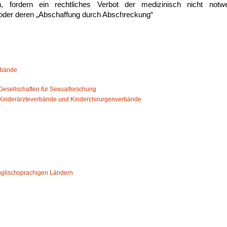
, fordern ein rechtliches Verbot der medizinisch nicht not
 oder deren „Abschaffung durch Abschreckung“
rbände
esellschaften für Sexualforschung
Kinderärzteverbände und Kinderchirurgenverbände
nglischsprachigen Ländern