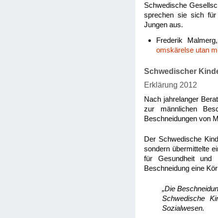
Schwedische Gesellscha
sprechen sie sich für 
Jungen aus.
Frederik Malmerg
omskärelse utan m
Schwedischer Kind
Erklärung 2012
Nach jahrelanger Berat
zur männlichen Besch
Beschneidungen von Mi
Der Schwedische Kinde
sondern übermittelte e
für Gesundheit und
Beschneidung eine Körp
„Die Beschneidun
Schwedische Kin
Sozialwesen.