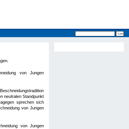
ngen.
chneidung von Jungen
Beschneidungstradition
en neutralen Standpunkt
Dagegen sprechen sich
eschneidung von Jungen
schneidung von Jungen