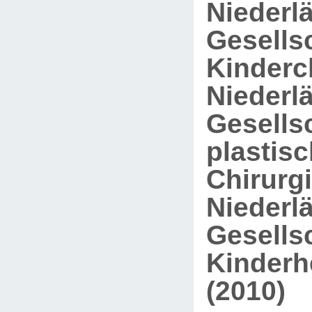
Niederl
Gesellsc
Kinderch
Niederl
Gesellsc
plastis
Chirurgi
Niederl
Gesellsc
Kinderh
(2010)