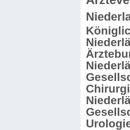
Niederl
Königli
Niederl
Ärztebu
Niederl
Gesellsc
Chirurgi
Niederl
Gesellsc
Urologie