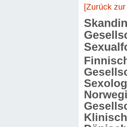
[Zurück zur
Skandin
Gesells
Sexualf
Finnisc
Gesellsc
Sexolog
Norweg
Gesellsc
Klinisc