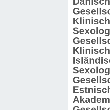
Dänisc
Gesellsc
Klinisc
Sexolog
Gesellsc
Klinisc
Isländi
Sexolog
Gesellsc
Estnisc
Akadem
Gesellsc