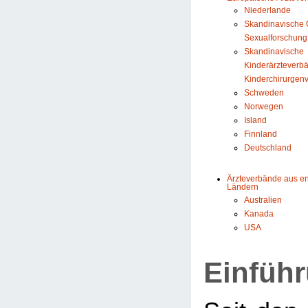
Niederlande
Skandinavische G
Sexualforschung
Skandinavische
Kinderärzteverb
Kinderchirurgen
Schweden
Norwegen
Island
Finnland
Deutschland
Ärzteverbände aus e
Ländern
Australien
Kanada
USA
Einfüh