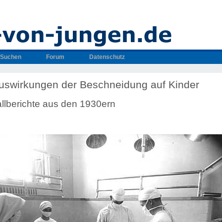
Suchen
Forum
Datenschutz
uswirkungen der Beschneidung auf Kinder
llberichte aus den 1930ern