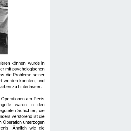
gieren können, wurde in
der mit psychologischen
ass die Probleme seiner
hrt werden konnten, und
arben zu hinterlassen.
ie Operationen am Penis
griffe waren in den
güteten Schichten, die
ders verstörend ist die
en Operation unterzogen
enis. Ähnlich wie die