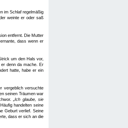
en im Schlaf regelmäßig
oder weinte er oder saß
ion entfernt. Die Mutter
uvernante, dass wenn er
Strick um den Hals vor,
s er denn da mache. Er
dert hatte, habe er ein
r vergeblich versuchte
llen seinen Träumen war
schwor.
„Ich glaube, sie
“
Häufig handelten seine
e Geburt verlief. Seine
rte, dass er sich an die