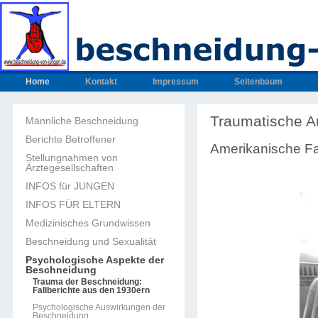
Home
Kontakt
Impressum
Seitenbaum
Traumatische A
Männliche Beschneidung
Berichte Betroffener
Amerikanische Fa
Stellungnahmen von
Ärztegesellschaften
INFOS für JUNGEN
INFOS FÜR ELTERN
Medizinisches Grundwissen
Beschneidung und Sexualität
Psychologische Aspekte der
Beschneidung
Trauma der Beschneidung:
Fallberichte aus den 1930ern
Psychologische Auswirkungen der
Beschneidung