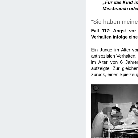
„Für das Kind is
Missbrauch oder 
“Sie haben meinen
Fall 117: Angst vor
Verhalten infolge ein
Ein Junge im Alter v
antisozialen Verhalten
im Alter von 6 Jahre
aufzeigte. Zur gleich
zurück, einen Spielzeu