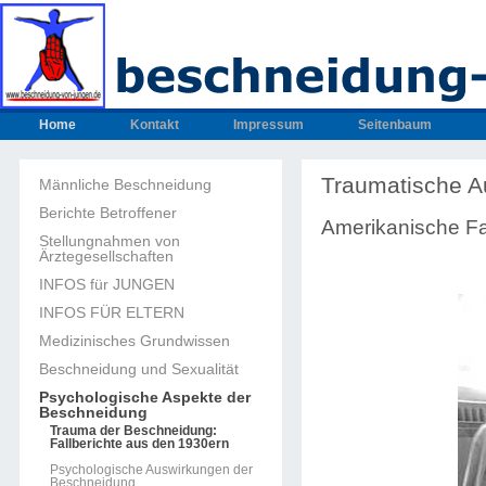
Home
Kontakt
Impressum
Seitenbaum
Traumatische A
Männliche Beschneidung
Berichte Betroffener
Amerikanische Fa
Stellungnahmen von
Ärztegesellschaften
INFOS für JUNGEN
INFOS FÜR ELTERN
Medizinisches Grundwissen
Beschneidung und Sexualität
Psychologische Aspekte der
Beschneidung
Trauma der Beschneidung:
Fallberichte aus den 1930ern
Psychologische Auswirkungen der
Beschneidung