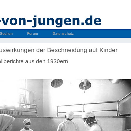
Suchen
Forum
Datenschutz
uswirkungen der Beschneidung auf Kinder
llberichte aus den 1930ern