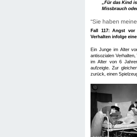
„Für das Kind is
Missbrauch oder 
“Sie haben meinen
Fall 117: Angst vor
Verhalten infolge ein
Ein Junge im Alter v
antisozialen Verhalten
im Alter von 6 Jahre
aufzeigte. Zur gleich
zurück, einen Spielzeu