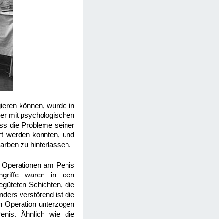
gieren können, wurde in
der mit psychologischen
ass die Probleme seiner
hrt werden konnten, und
arben zu hinterlassen.
ie Operationen am Penis
griffe waren in den
güteten Schichten, die
ders verstörend ist die
en Operation unterzogen
enis. Ähnlich wie die