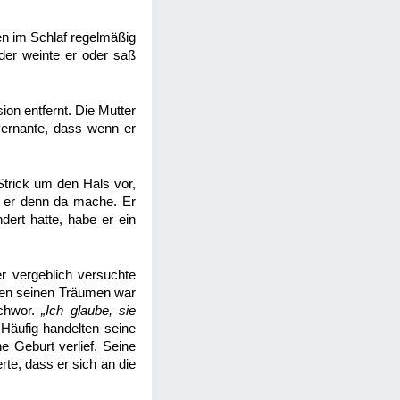
en im Schlaf regelmäßig
oder weinte er oder saß
ion entfernt. Die Mutter
uvernante, dass wenn er
Strick um den Hals vor,
s er denn da mache. Er
dert hatte, habe er ein
r vergeblich versuchte
llen seinen Träumen war
schwor.
„Ich glaube, sie
“
Häufig handelten seine
e Geburt verlief. Seine
rte, dass er sich an die