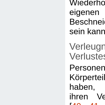
Wiederh
eigenen
Beschnei
sein kann
Verleug
Verlust
Perso
Körpert
haben,
ihren Ve