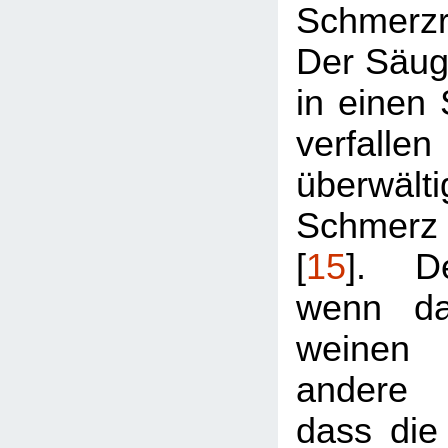
Schmerz
Der Säug
in einen
verfal
überwält
Schmerz
[
15
]. D
wenn da
weinen s
andere K
dass die